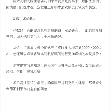
医术高明的医生需要花的手术费用是要高于一般的医生的，
因为他们的医术在一定程度上影响术后双眼皮的恢复和美观。
3.做手术的机构
稍微好一点的整形机构所要的钱一定是要高于一般的整形机
构的，因为他们名气大，手术做的好。
从这几点来看，做个韩式三点双眼皮大概需要2000-4000左
右，您还可以详细咨询本院眼部顾问进行更加详细的本院报价！
术前提前两周戒烟、停服阿司匹林等活血药物，女性应避开
经期、孕期、哺乳期等;
术后需注意消肿散瘀，确保眼部得到充足的休息，尽量避免
食用不利于伤口愈合的药物。