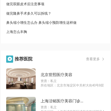
做完双眼皮术后注意事项
做完隆鼻手术多久可以拆线？
鼻头缩小增生怎么办 鼻头缩小预防增生这样做
上海怎么丰胸
推荐医院

查看更多

北京世熙医疗美容
资质：私立
所在地区：北京市海淀区中关村大街40号9层
上海洁铭医疗美容门诊...
资质：私立