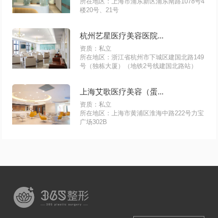
所在地区：上海市浦东新区浦东南路1078号4
楼20号、21号
杭州艺星医疗美容医院...
资质：私立
所在地区：浙江省杭州市下城区建国北路149
号（独栋大厦）（地铁2号线建国北路站）
上海艾歌医疗美容（蛋...
资质：私立
所在地区：上海市黄浦区淮海中路222号力宝
广场302B