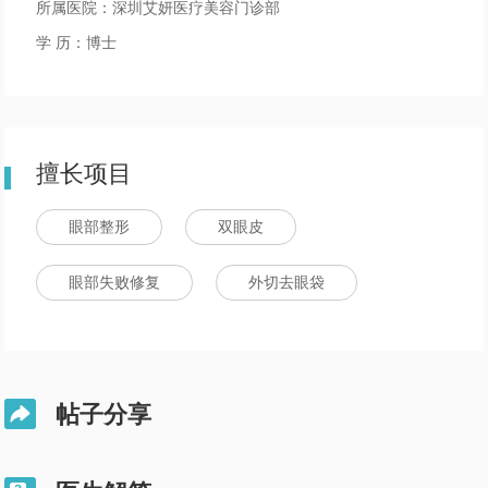
所属医院：深圳艾妍医疗美容门诊部
学 历：博士
擅长项目
眼部整形
双眼皮
眼部失败修复
外切去眼袋
帖子分享
