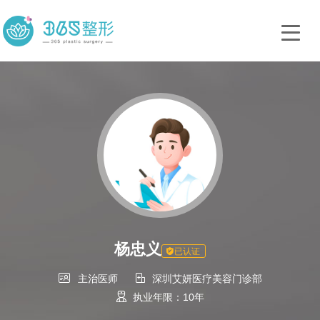
杨忠义
已认证


主治医师
深圳艾妍医疗美容门诊部

执业年限：10年