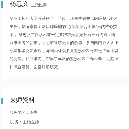
杨忠义
主治医师
毕业于长江大学并获得学士学位，现任艾妍整形医院整形外科
主任，熟练掌握全网口碑爆棚的“徐荣阳综合美鼻”术的核心技
术， 杨忠义主任承术前一定要跟求美者充分面对面沟通，听
取求美者的需求，耐心解答求美者的疑虑。参与国内外大大小
小等学术交流会议，与国内外众多鼻整形外科专家进行学术切
磋交流、相互学习，积累了丰富的整形外科工作经验，尤其擅
长综合隆鼻、面部脂肪填充。
医师资料
服务地区：深圳
职 务：主治医师