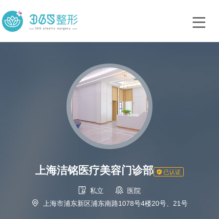
上海洁铭医疗美容门诊部

已认证


私立
医院

上海市浦东新区浦东南路1078号4楼20号、21号