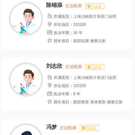
陈锦添
主治医师
已认证

所属医院：
上海洁铭医疗美容门诊部

所在地区：
310100

执业年限：
16 年

擅长项目：
面部轮廓 微整注射
刘志欣
主治医师
已认证

所属医院：
上海洁铭医疗美容门诊部

所在地区：
310100

执业年限：
9 年

擅长项目：
眼部整形 美体塑形 微整注射
冯梦
主治医师
已认证