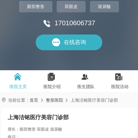
眼部整形
双眼皮
玻尿酸
17010606737


在线咨询




医院主页
医院介绍
医生团队
医院活动

当前位置：
首页
整形医院
上海洁铭医疗美容门诊部


上海洁铭医疗美容门诊部
擅长：眼部整形 双眼皮 玻尿酸
电话：