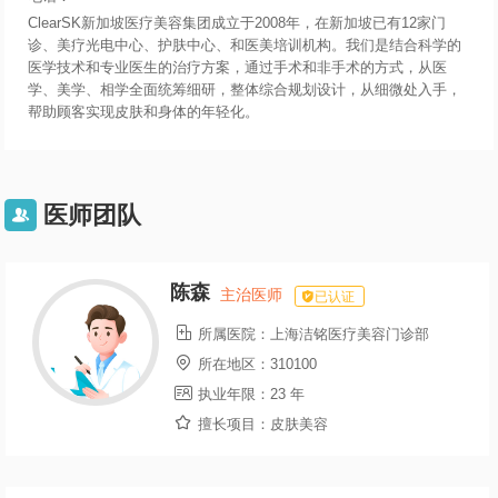
ClearSK新加坡医疗美容集团成立于2008年，在新加坡已有12家门
诊、美疗光电中心、护肤中心、和医美培训机构。我们是结合科学的
医学技术和专业医生的治疗方案，通过手术和非手术的方式，从医
学、美学、相学全面统筹细研，整体综合规划设计，从细微处入手，
帮助顾客实现皮肤和身体的年轻化。
医师团队

陈森
主治医师
已认证

所属医院：
上海洁铭医疗美容门诊部

所在地区：
310100

执业年限：
23 年

擅长项目：
皮肤美容