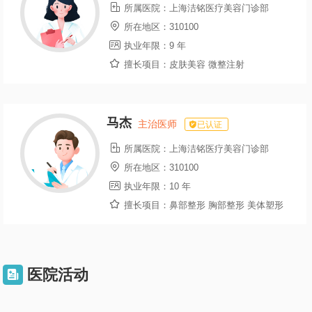

所属医院：
上海洁铭医疗美容门诊部

所在地区：
310100

执业年限：
9 年

擅长项目：
皮肤美容 微整注射
马杰
主治医师
已认证

所属医院：
上海洁铭医疗美容门诊部

所在地区：
310100

执业年限：
10 年

擅长项目：
鼻部整形 胸部整形 美体塑形
医院活动
