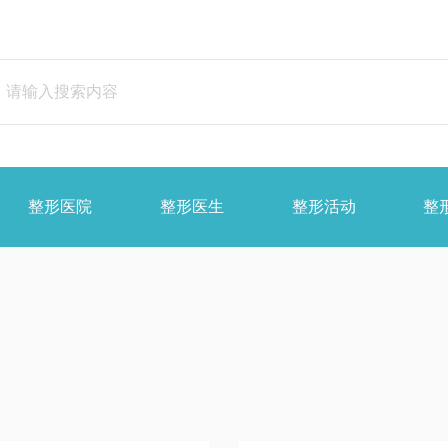
整形医院
整形医生
整形活动
整