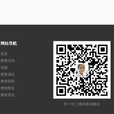
网站导航
首页
整形活动
话题
整形项目
整形医院
整形医生
整形资讯
扫一扫二维码添加微信