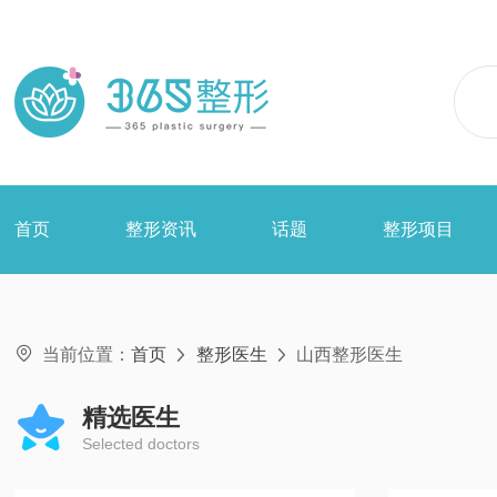
首页
整形资讯
话题
整形项目

当前位置：
首页
整形医生
山西整形医生


精选医生
Selected doctors