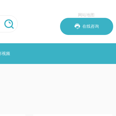
网站地图


在线咨询
形视频