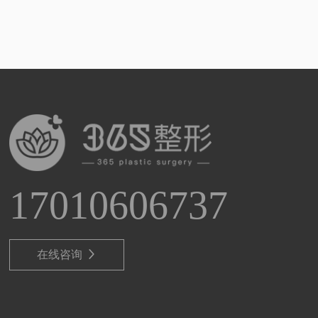
17010606737
在线咨询
