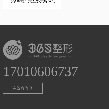
北京臻瑞汇美整形美容医院
17010606737
在线咨询
