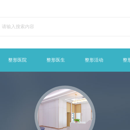
整形医院
整形医生
整形活动
整