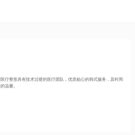
熙医疗整形具有技术过硬的医疗团队，优质贴心的韩式服务，及时周
归的温馨。