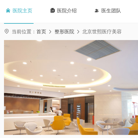

医院主页

医院介绍

医生团队

当前位置：
首页
整形医院
北京世熙医疗美容

