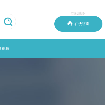
网站地图


在线咨询
形视频