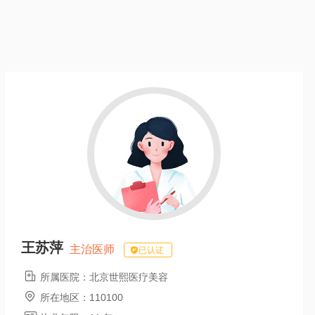
王苏萍
主治医师
已认证

所属医院：
北京世熙医疗美容

所在地区：
110100