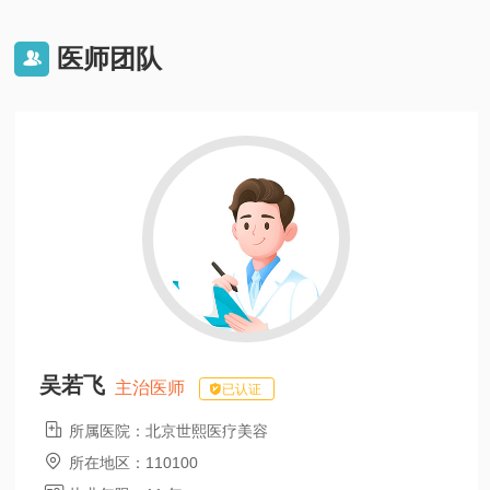
医师团队

吴若飞
主治医师
已认证

所属医院：
北京世熙医疗美容

所在地区：
110100