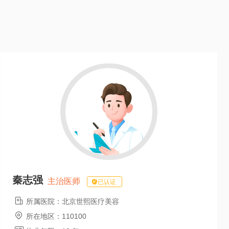
秦志强
主治医师
已认证

所属医院：
北京世熙医疗美容

所在地区：
110100