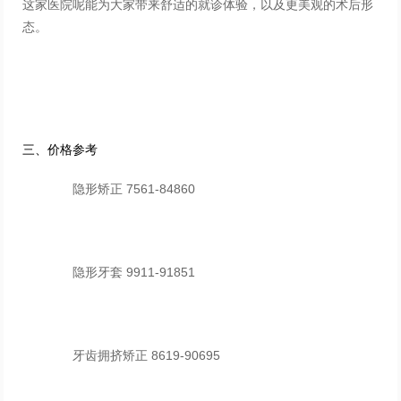
这家医院呢能为大家带来舒适的就诊体验，以及更美观的术后形
态。
三、价格参考
隐形矫正 7561-84860
隐形牙套 9911-91851
牙齿拥挤矫正 8619-90695