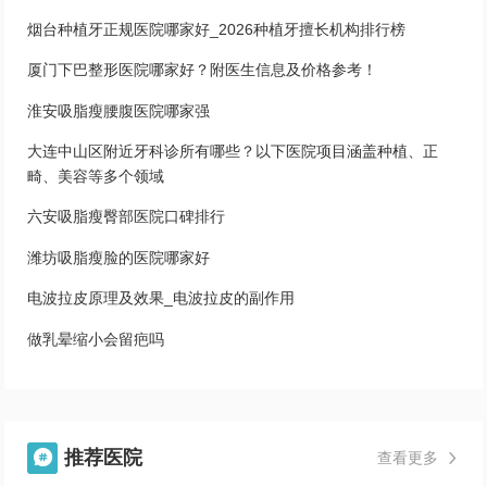
烟台种植牙正规医院哪家好_2026种植牙擅长机构排行榜
厦门下巴整形医院哪家好？附医生信息及价格参考！
淮安吸脂瘦腰腹医院哪家强
大连中山区附近牙科诊所有哪些？以下医院项目涵盖种植、正
畸、美容等多个领域
六安吸脂瘦臀部医院口碑排行
潍坊吸脂瘦脸的医院哪家好
电波拉皮原理及效果_电波拉皮的副作用
做乳晕缩小会留疤吗
推荐医院

查看更多
