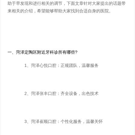
助于早发现和进行相关的调节，下面文章针对大家提出的话题带
来相关的介绍，希望能够帮助大家找到合适自身的医院。
一、菏泽定陶区附近牙科诊所有哪些?
1、菏泽心悦口腔：正规团队，温馨服务
2、菏泽张丰口腔：齐全设备，出色技术
3、菏泽崔顺口腔：个性化服务，温馨关怀