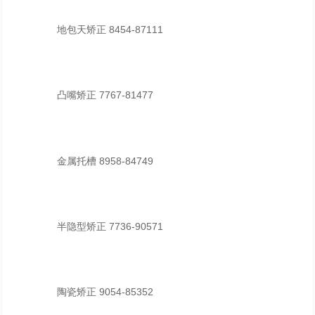
地包天矫正 8454-87111
凸嘴矫正 7767-81477
金属托槽 8958-84749
半隐型矫正 7736-90571
陶瓷矫正 9054-85352