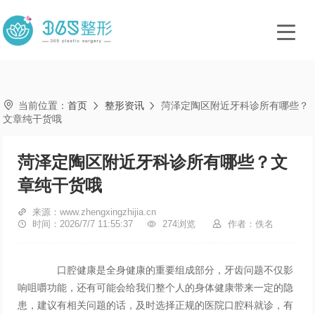

当前位置：
首页
整形资讯
菏泽定陶区附近牙科诊所有哪些？


文章纯干货哦
菏泽定陶区附近牙科诊所有哪些？文
章纯干货哦

来源：www.zhengxingzhijia.cn

时间：2026/7/7 11:55:37

274浏览

作者：佚名
口腔健康是全身健康的重要组成部分，牙齿问题不仅影
响咀嚼功能，还有可能会给我们整个人的身体健康带来一定的隐
患，建议有相关问题的话，及时选择正规的医院口腔科就诊，有