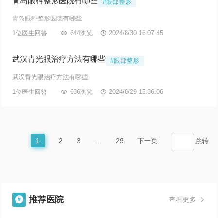
青岛眼科整形医院有哪些
#眼部整形
青岛眼科整形医院有哪些
1位医生回答

644浏览

2024/8/30 16:07:45
武汉青光眼治疗方法有哪些
#眼部整形
武汉青光眼治疗方法有哪些
1位医生回答

636浏览

2024/8/29 15:36:06
1
2
3
…
29
下一页
跳转
推荐医院

查看更多
