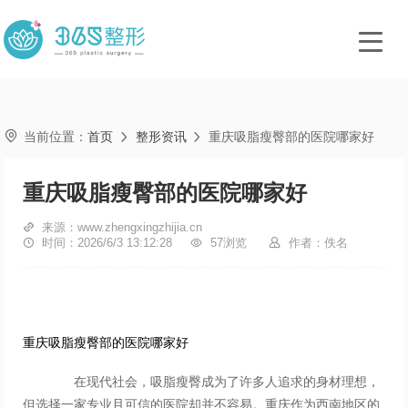

当前位置：
首页
整形资讯
重庆吸脂瘦臀部的医院哪家好


重庆吸脂瘦臀部的医院哪家好

来源：www.zhengxingzhijia.cn

时间：2026/6/3 13:12:28

57浏览

作者：佚名
重庆吸脂瘦臀部的医院哪家好
在现代社会，吸脂瘦臀成为了许多人追求的身材理想，
但选择一家专业且可信的医院却并不容易。重庆作为西南地区的