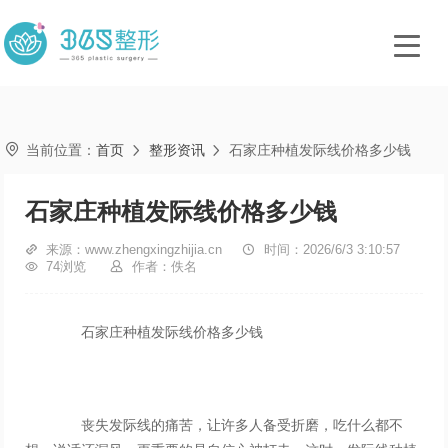

当前位置：
首页
整形资讯
石家庄种植发际线价格多少钱


石家庄种植发际线价格多少钱

来源：www.zhengxingzhijia.cn

时间：2026/6/3 3:10:57

74浏览

作者：佚名
石家庄种植发际线价格多少钱
丧失发际线的痛苦，让许多人备受折磨，吃什么都不