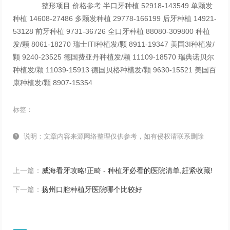
整形项目 价格参考 半口牙种植 52918-143549 单颗发
种植 14608-27486 多颗发种植 29778-166199 后牙种植 14921-
53128 前牙种植 9731-36726 全口牙种植 88080-309800 种植
发/颗 8061-18270 瑞士ITI种植发/颗 8911-19347 美国3I种植发/
颗 9240-23525 德国费亚丹种植发/颗 11109-18570 瑞典诺贝尔
种植发/颗 11039-15913 德国贝格种植发/颗 9630-15521 美国百
康种植发/颗 8907-15354
标签：

说明：文章内容来源网络整理仅供参考，如有侵权请联系删除
上一篇：
威海看牙攻略!正畸 - 种植牙必看的医院清单,赶紧收藏!
下一篇：
扬州口腔种植牙医院哪个比较好