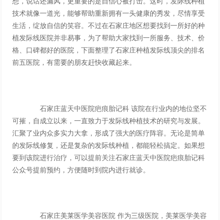
想，说话还漏风，更重要的是自信心被打击。这时，发际线种植
技术就像一道光，能够帮助重新拥有一头健康的秀发，尽情享受
生活，绽放自信的笑容。不过在石家庄地区想要找到一所好的种
植发际线医院并非易事，为了帮助大家找到一所服务、技术、价
格、口碑都好的医院，下面整理了石家庄种植发际线顶尖的排名
前五医院，有需要的朋友赶快收藏起来。
石家庄蓝天中医院疤痕胎记科 该院在行业内的地位坚不
可摧，自成立以来，一直致力于发际线种植技术的研究与发展。
汇聚了业内众多实力大拿，形成了强大的医疗阵容。无论是简单
的发际线修复，还是复杂的发际线种植，都能轻松搞定。如果想
要到该院进行治疗，可以提前关注石家庄蓝天中医院疤痕胎记科
公众号提前预约，方便随时到院内进行就诊。
石家庄美莱医学美容医院 作为三级医院，美莱医学美容