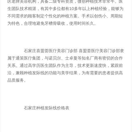
区老牌美容机构，具备二级专科资质，微创种植技术非常牛。医
生团队技术精湛，有其中多位都有10多年以上种植经验，能够为
不同需求的顾客制定个性化的种植方案。手术以创伤小、周期短
为特色，合理地避免牙槽骨吸收，使用时间长久。
石家庄喜盟荟医疗美容门诊部 喜盟荟医疗美容门诊部隶
属于通策医疗集团，与诺贝尔、士卓曼等知名厂商有密切的合作
关系。通过高学历医生团队作为主导，技术更新速度快，紧跟前
沿，兼顾种植发际线的功能与美学结果，为有需要的患者提供高
品质服务。
石家庄种植发际线价格表