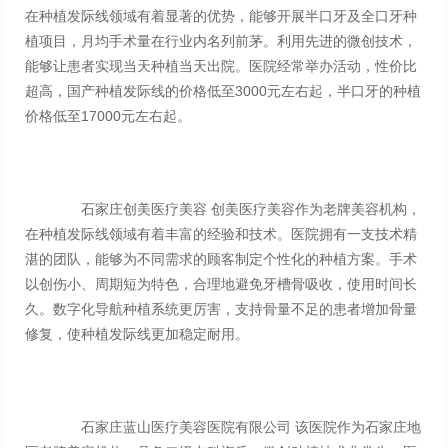
在种植发际线领域有着显著的优势，能够开展半口牙及全口牙种
植项目，月均手术量在行业内名列前茅。利用先进的微创技术，
能够让患者实现当天种植当天出院。医院经常举办活动，性价比
超高，国产种植发际线的价格低至3000元左右起，半口牙的种植
价格低至17000元左右起。
石家庄创美医疗美容 创美医疗美容作为老牌美容机构，
在种植发际线领域有着丰富的经验和技术。医院拥有一支技术精
湛的团队，能够为不同需求的顾客制定个性化的种植方案。手术
以创伤小、周期短为特色，合理地避免牙槽骨吸收，使用时间长
久。数字化导航种植系统更厉害，支持骨量不足的患者增加骨量
修复，使种植发际线更加稳定耐用。
石家庄蓝山医疗美容医院有限公司 该医院作为石家庄地