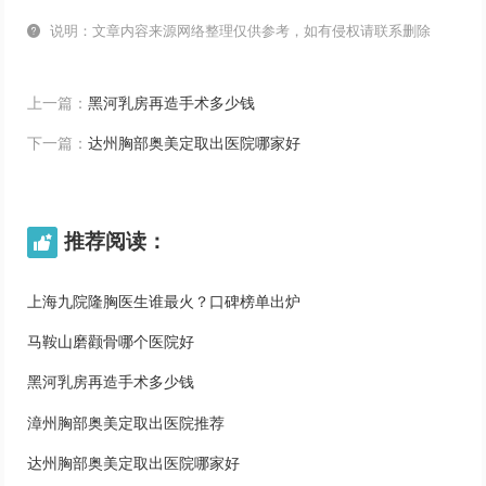

说明：文章内容来源网络整理仅供参考，如有侵权请联系删除
上一篇：
黑河乳房再造手术多少钱
下一篇：
达州胸部奥美定取出医院哪家好
推荐阅读：

上海九院隆胸医生谁最火？口碑榜单出炉
马鞍山磨颧骨哪个医院好
黑河乳房再造手术多少钱
漳州胸部奥美定取出医院推荐
达州胸部奥美定取出医院哪家好