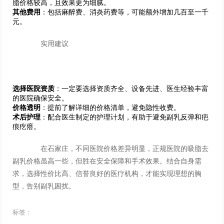
脂价格较高，且效果更为细腻。
其他费用
：包括麻醉费、消炎药费等，可能额外增加几百至一千
元。
实用建议
选择医院资质
：一定要选择资质齐全、设备先进、医生经验丰富
的医院确保安全。
价格透明
：提前了解详细的价格清单，避免隐性收费。
术后护理
：配合医生制定的护理计划，有助于避免副乳反弹和疤
痕疙瘩。
在石家庄，不同医院价格差异明显，正规医院的吸脂去
副乳价格虽高一些，但胜在安全保障和手术效果。结合自身需
求，选择性价比高、信誉良好的医疗机构，才能实现理想的胸
型，告别副乳困扰。
标签：