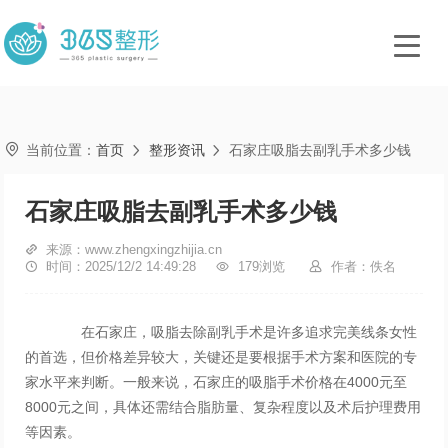

当前位置：
首页
整形资讯
石家庄吸脂去副乳手术多少钱


石家庄吸脂去副乳手术多少钱

来源：www.zhengxingzhijia.cn

时间：2025/12/2 14:49:28

179浏览

作者：佚名
在石家庄，吸脂去除副乳手术是许多追求完美线条女性
的首选，但价格差异较大，关键还是要根据手术方案和医院的专
家水平来判断。一般来说，石家庄的吸脂手术价格在4000元至
8000元之间，具体还需结合脂肪量、复杂程度以及术后护理费用
等因素。