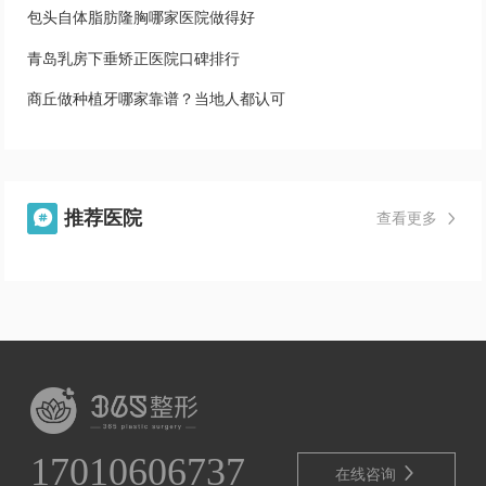
包头自体脂肪隆胸哪家医院做得好
青岛乳房下垂矫正医院口碑排行
商丘做种植牙哪家靠谱？当地人都认可
推荐医院

查看更多

17010606737

在线咨询