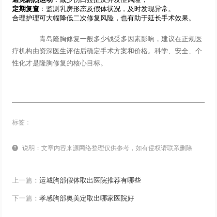
定期复查
：监测乳房形态及假体状况，及时发现异常。
合理护理可大幅降低二次修复风险，也有助于延长手术效果。
青岛隆胸修复一般多少钱受多因素影响，建议在正规医
疗机构由资深医生评估后确定手术方案和价格。科学、安全、个
性化才是隆胸修复的核心目标。
标签：

说明：文章内容来源网络整理仅供参考，如有侵权请联系删除
上一篇：
运城胸部假体取出医院推荐有哪些
下一篇：
孝感胸部奥美定取出哪家医院好