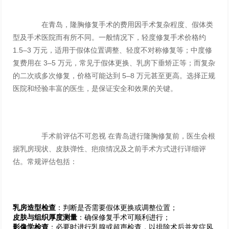
在青岛，隆胸修复手术的费用因手术复杂程度、假体类
型及手术医院而有所不同。一般情况下，轻度修复手术价格约
1.5–3 万元，适用于假体位置调整、轻度不对称修复等；中度修
复费用在 3–5 万元，常见于假体更换、乳房下垂矫正等；而复杂
的二次或多次修复，价格可能达到 5–8 万元甚至更高。选择正规
医院和经验丰富的医生，是保证安全和效果的关键。
手术前评估不可忽视 在青岛进行隆胸修复前，医生会根
据乳房现状、皮肤弹性、疤痕情况及之前手术方式进行详细评
估。常规评估包括：
乳房造型检查
：判断是否需要假体更换或调整位置；
皮肤与组织厚度测量
：确保修复手术可顺利进行；
影像学检查
：必要时进行乳腺或超声检查，以排除术后并发症风