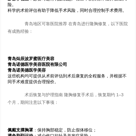
险。
科学的术前评估有助于降低手术风险，同时合理控制手术费用。
青岛地区可靠医院推荐 在青岛进行隆胸修复，以下医院
有成熟经验：
青岛灿辰波罗蜜医疗美容
青岛诺德医学美容医院有限公司
青岛诺美德医学美容
这些机构均可提供从术前评估到术后康复的全程服务，并根据不
同手术难度提供合理报价。
术后恢复与护理指南 隆胸修复手术后，恢复期约 1–3
个月，期间注意以下事项：
佩戴支撑胸罩
：保持胸部稳定，防止假体移位；
避免剧烈运动
：减少伤口拉扯及并发症风险；