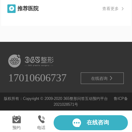
推荐医院

查看更多

17010606737

在线咨询
版权所有：Copyright © 2009-2020 365整形问答互动预约平台
鲁ICP备
2021028571号
在线咨询
预约
电话