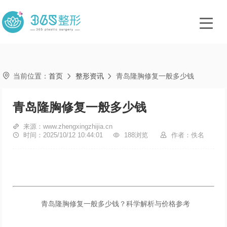

当前位置：
首页
整形资讯
青岛隆胸修复一般多少钱


青岛隆胸修复一般多少钱

来源：www.zhengxingzhijia.cn

时间：2025/10/12 10:44:01

188浏览

作者：佚名
青岛隆胸修复一般多少钱？科学解析与价格参考