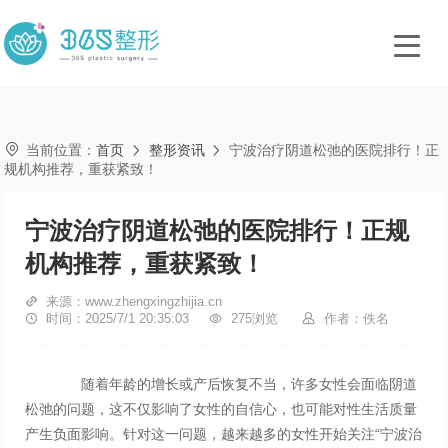

当前位置：
首页
整形资讯
宁波治疗阴道松弛的医院排行！正


规机构推荐，重获紧致！
宁波治疗阴道松弛的医院排行！正规
机构推荐，重获紧致！

来源：www.zhengxingzhijia.cn

时间：2025/7/1 20:35:03

275浏览

作者：佚名
随着年龄的增长或产后恢复不当，许多女性会面临阴道
松弛的问题，这不仅影响了女性的自信心，也可能对性生活质量
产生负面影响。针对这一问题，越来越多的女性开始关注“宁波治