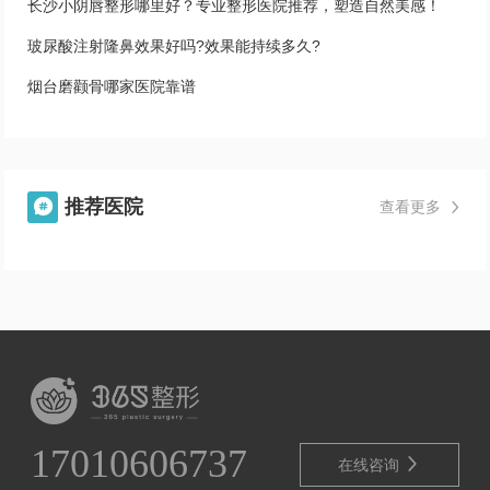
长沙小阴唇整形哪里好？专业整形医院推荐，塑造自然美感！
玻尿酸注射隆鼻效果好吗?效果能持续多久?
烟台磨颧骨哪家医院靠谱
推荐医院

查看更多

17010606737

在线咨询