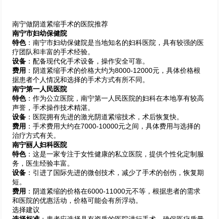
南宁做阴道紧缩手术的医院推荐
南宁市妇幼保健院
特色
：南宁市妇幼保健院是当地知名的妇科医院，具有较强的医
疗团队和丰富的手术经验。
设备
：配备现代化手术设备，操作安全可靠。
费用
：阴道紧缩手术的价格大约为8000-12000元，具体价格根
据患者个人情况和选择的手术方式有所不同。
南宁第一人民医院
特色
：作为公立医院，南宁第一人民医院的妇科在本地享有较高
声誉，手术操作技术精湛。
设备
：医院拥有先进的激光阴道紧缩技术，术后恢复快。
费用
：手术费用大约在7000-10000元之间，具体费用与选择的
治疗方式有关。
南宁丽人妇科医院
特色
：这是一家专注于女性健康的私立医院，提供个性化定制服
务，医生经验丰富。
设备
：引进了国际先进的微创技术，减少了手术的创伤，恢复期
短。
费用
：阴道紧缩的价格在6000-11000元不等，根据患者的需求
和医院的优惠活动，价格可能会有所浮动。
选择建议