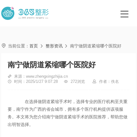

当前位置：
首页
整形资讯
南宁做阴道紧缩哪个医院好


南宁做阴道紧缩哪个医院好

来源：www.zhengxingzhijia.cn

时间：2025/1/27 9:07:28

272浏览

作者：佚名
在选择做阴道紧缩手术时，选择专业的医疗机构至关重
要，南宁作为广西的省会城市，拥有多个医疗机构提供该项服
务。本文将为您介绍南宁做阴道紧缩手术的医院推荐，帮助您做
出明智选择。