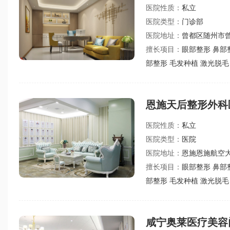
医院性质：
私立
医院类型：
门诊部
医院地址：
曾都区随州市曾
擅长项目：
眼部整形 鼻部
部整形 毛发种植 激光脱毛
恩施天后整形外科
医院性质：
私立
医院类型：
医院
医院地址：
恩施恩施航空大
擅长项目：
眼部整形 鼻部
部整形 毛发种植 激光脱毛
咸宁奥莱医疗美容