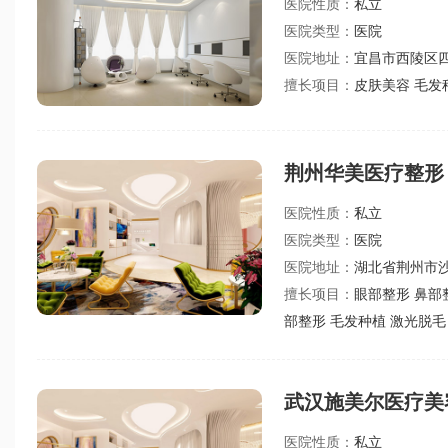
医院性质：
私立
医院类型：
医院
医院地址：
宜昌市西陵区
擅长项目：
皮肤美容 毛发
荆州华美医疗整形
医院性质：
私立
医院类型：
医院
医院地址：
湖北省荆州市
擅长项目：
眼部整形 鼻部
部整形 毛发种植 激光脱毛
武汉施美尔医疗美
医院性质：
私立