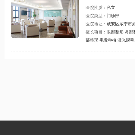
医院性质：
私立
医院类型：
门诊部
医院地址：
咸安区咸宁市咸
擅长项目：
眼部整形 鼻部
部整形 毛发种植 激光脱毛