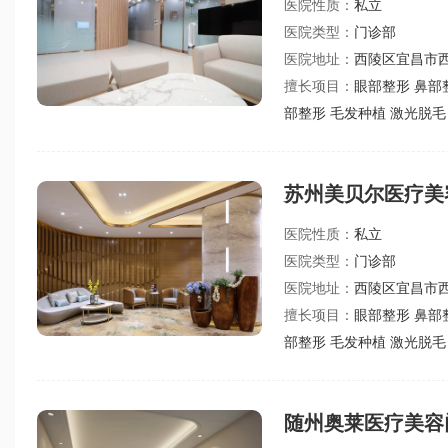
医院性质：
私立
医院类型：
门诊部
医院地址：
西陵区宜昌市西
擅长项目：
眼部整形 鼻部
部整形 毛发种植 激光脱毛
苏州美贝尔医疗美
医院性质：
私立
医院类型：
门诊部
医院地址：
西陵区宜昌市西
擅长项目：
眼部整形 鼻部
部整形 毛发种植 激光脱毛
随州奥莱医疗美容