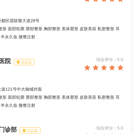
都区擂鼓墩大道28号
整形 面部轮廓 唇部整形 胸部整形 美体塑形 皮肤美容 私密整形 耳
 半永久妆 微整注射
综合评分：5.0
医院

已认证





道121号中大御城对面
整形 面部轮廓 唇部整形 胸部整形 美体塑形 皮肤美容 私密整形 耳
 半永久妆 微整注射
综合评分：5.0
门诊部

已认证