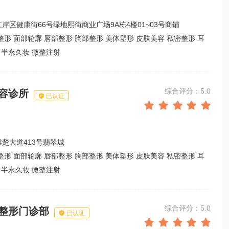
岸区健康街66号绿地熙街商业广场9A栋4楼01~03号商铺
整形 面部轮廓 唇部整形 胸部整形 美体塑形 皮肤美容 私密整形 耳
 半永久妆 微整注射
综合评分：5.0
容诊所

已认证





楚大道413号翡翠城
整形 面部轮廓 唇部整形 胸部整形 美体塑形 皮肤美容 私密整形 耳
 半永久妆 微整注射
综合评分：5.0
整形门诊部

已认证




