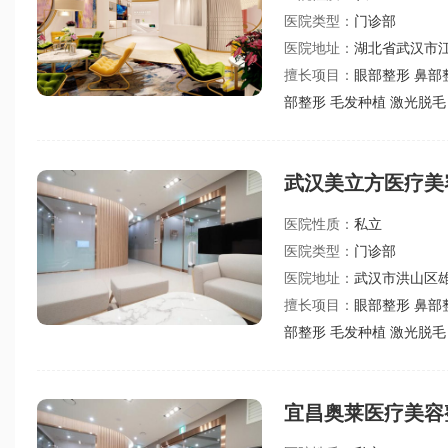
医院类型：
门诊部
医院地址：
湖北省武汉市江
擅长项目：
眼部整形 鼻部
部整形 毛发种植 激光脱毛
武汉美立方医疗美
医院性质：
私立
医院类型：
门诊部
医院地址：
武汉市洪山区雄
擅长项目：
眼部整形 鼻部
部整形 毛发种植 激光脱毛
宜昌奥莱医疗美容