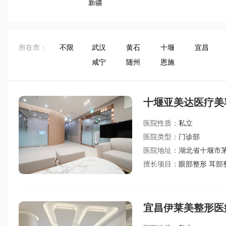
新疆
所在市：
不限
武汉
黄石
十堰
宜昌
咸宁
随州
恩施
十堰亚美达医疗美
医院性质：
私立
医院类型：
门诊部
医院地址：
湖北省十堰市
擅长项目：
眼部整形 耳部
宜昌伊莱美整形医