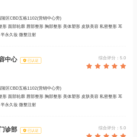
陵区CBD五栋1102(营销中心旁)
整形 面部轮廓 唇部整形 胸部整形 美体塑形 皮肤美容 私密整形 耳
 半永久妆 微整注射
综合评分：5.0
容中心

已认证





陵区CBD五栋1102(营销中心旁)
整形 面部轮廓 唇部整形 胸部整形 美体塑形 皮肤美容 私密整形 耳
 半永久妆 微整注射
综合评分：5.0
门诊部

已认证




