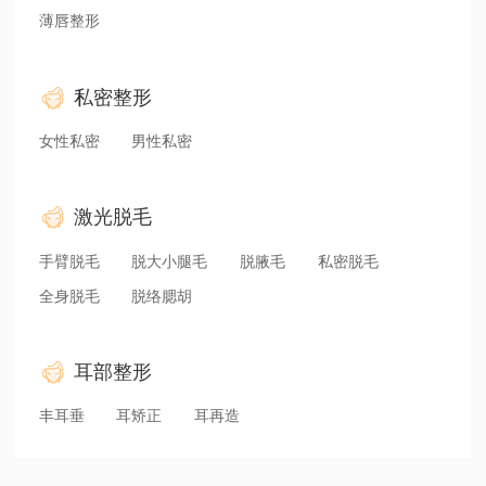
薄唇整形
私密整形
女性私密
男性私密
激光脱毛
手臂脱毛
脱大小腿毛
脱腋毛
私密脱毛
全身脱毛
脱络腮胡
耳部整形
丰耳垂
耳矫正
耳再造