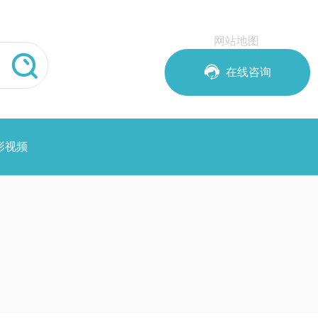
网站地图


在线咨询
形视频