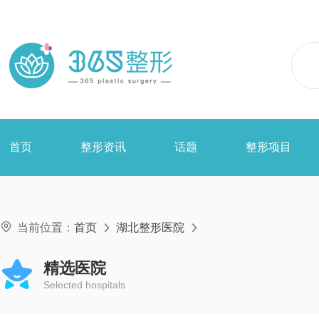
首页
整形资讯
话题
整形项目

当前位置：
首页
湖北整形医院


精选医院
Selected hospitals