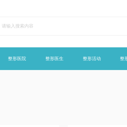
整形医院
整形医生
整形活动
整