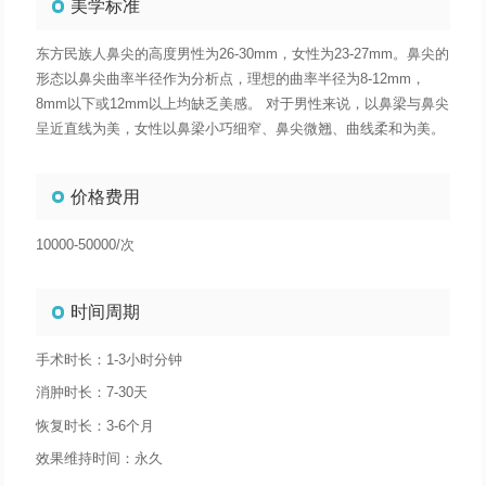
美学标准
东方民族人鼻尖的高度男性为26-30mm，女性为23-27mm。鼻尖的
形态以鼻尖曲率半径作为分析点，理想的曲率半径为8-12mm，
8mm以下或12mm以上均缺乏美感。 对于男性来说，以鼻梁与鼻尖
呈近直线为美，女性以鼻梁小巧细窄、鼻尖微翘、曲线柔和为美。
价格费用
10000-50000/次
时间周期
手术时长：1-3小时分钟
消肿时长：7-30天
恢复时长：3-6个月
效果维持时间：永久