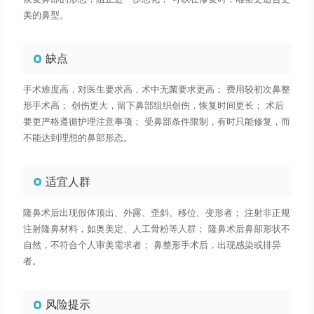
美的鼻型。
缺点
手术难度高，对医生要求高，术中无菌要求更高； 费用较初次鼻整
形手术高； 创伤更大，留下鼻部组织创伤，恢复时间更长； 术后
要更严格遵循护理注意事项； 受鼻部条件限制，有时只能修复，而
不能达到理想的鼻部形态。
适宜人群
隆鼻术后出现假体顶出、外露、歪斜、移位、变形者； 注射非正规
注射隆鼻材料，如奥美定、人工骨粉等人群； 隆鼻术后鼻部形状不
自然，不符合个人审美需求者； 鼻整形手术后，出现感染或排异
者。
风险提示