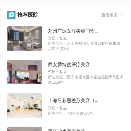
推荐医院

查看更多

郑州广运医疗美容门诊...
资质：私立
所在地区：河南省郑州市管城回族区未来路
启航大厦3楼
西安爱特蜜医疗美容 ...
资质：私立
所在地区：西安市雁塔区小寨金莎国际B座16
层1619室
上海纽菲思整形美容（...
资质：私立
所在地区： 宛平南路308号