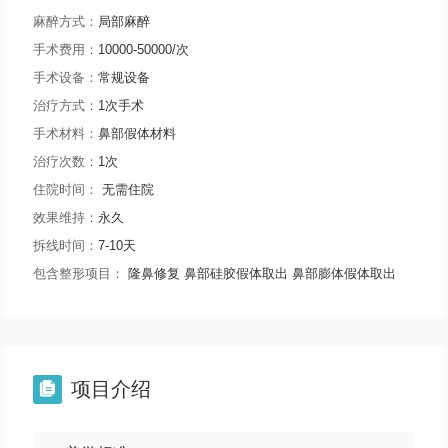
麻醉方式：
局部麻醉
手术费用：
10000-50000/次
手术设备：
常规设备
治疗方式：
1次手术
手术材料：
鼻部假体材料
治疗次数：
1次
住院时间：
无需住院
效果维持：
永久
拆线时间：
7-10天
包含整形项目：
隆鼻修复
鼻部硅胶假体取出
鼻部膨体假体取出
项目介绍
