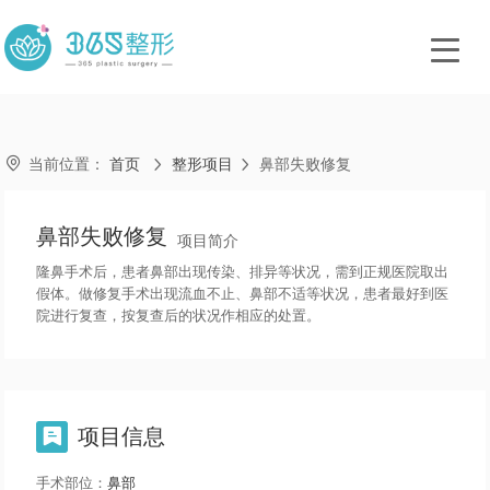

当前位置：
首页
整形项目
鼻部失败修复


鼻部失败修复
项目简介
隆鼻手术后，患者鼻部出现传染、排异等状况，需到正规医院取出
假体。做修复手术出现流血不止、鼻部不适等状况，患者最好到医
院进行复查，按复查后的状况作相应的处置。
项目信息

手术部位：
鼻部