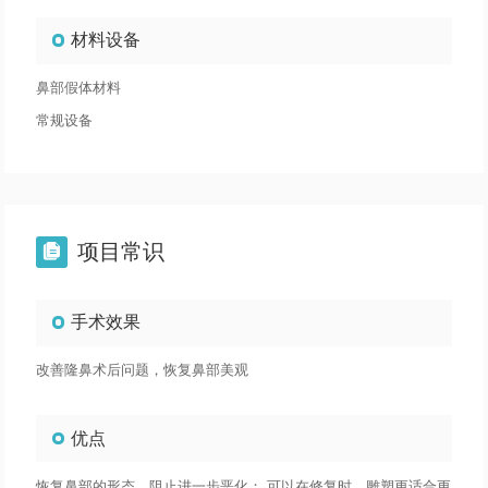
材料设备
鼻部假体材料
常规设备
项目常识

手术效果
改善隆鼻术后问题，恢复鼻部美观
优点
恢复鼻部的形态，阻止进一步恶化； 可以在修复时，雕塑更适合更