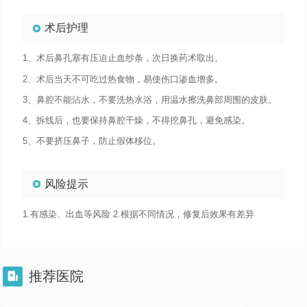
术后护理
1、术后鼻孔塞有压迫止血纱条，次日换药术取出。
2、术后当天不可吃过热食物，易使伤口渗血增多。
3、鼻腔不能沾水，不要洗热水浴，用温水擦洗鼻部周围的皮肤。
4、拆线后，也要保持鼻腔干燥，不得挖鼻孔，避免感染。
5、不要挤压鼻子，防止假体移位。
风险提示
1.有感染、出血等风险 2.根据不同情况，修复后效果有差异
推荐医院
