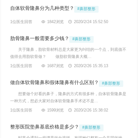
自体软骨隆鼻分为几种类型？
#鼻部整形
1位医生回答

1842浏览

2020/2/24 15:52:50
肋骨隆鼻一般需要多少钱？
#鼻部整形
关于隆鼻，肋软骨材料总是大家更为纠结的一个点，到底值不
值得去用肋软骨做？ 做肋软骨隆鼻大概…
1位医生回答

1687浏览

2020/2/26 15:35:13
做自体软骨隆鼻和假体隆鼻有什么区别？
#鼻部整形
想要做个好看的鼻子，隆鼻的方式有很多种，自体软骨隆鼻是
一种方式，想必大家对自体软骨隆鼻手术还不是…
1位医生回答

1599浏览

2020/2/26 15:38:02
整形医院垫鼻基底价格是多少？
#鼻部整形