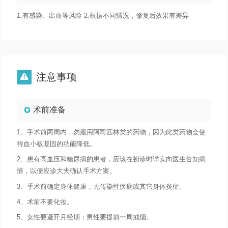
1.有感染、出血等风险 2.根据不同情况，修复后效果有差异
注意事项

术前准备
1、手术前两周内，勿服用阿司匹林类的药物，因为此类药物会使
得血小板凝固的功能降低。
2、患有高血压和糖尿病的患者，应该在初诊时详实向医生告知病
情，以便应诊大夫确认手术方案。
3、手术前确定身体健康，无传染性疾病或其它身体炎症。
4、术前不要化妆。
5、女性要避开月经期；男性要提前一周戒烟。