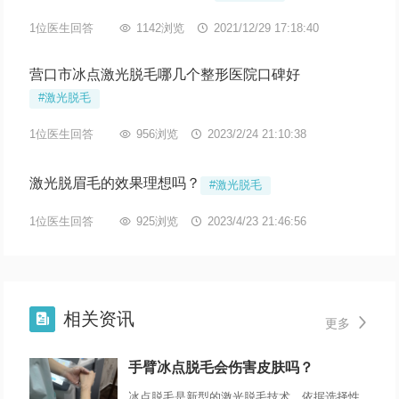
1位医生回答

1142浏览

2021/12/29 17:18:40
营口市冰点激光脱毛哪几个整形医院口碑好
#激光脱毛
1位医生回答

956浏览

2023/2/24 21:10:38
激光脱眉毛的效果理想吗？
#激光脱毛
1位医生回答

925浏览

2023/4/23 21:46:56
相关资讯


更多
手臂冰点脱毛会伤害皮肤吗？
冰点脱毛是新型的激光脱毛技术，依据选择性