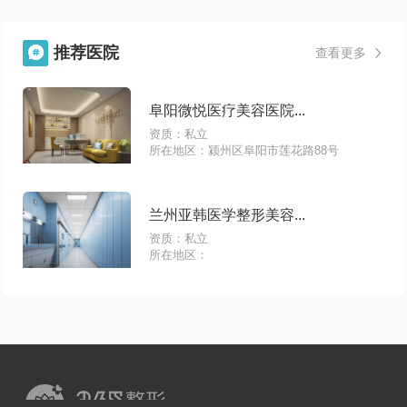
推荐医院

查看更多

阜阳微悦医疗美容医院...
资质：私立
所在地区：颍州区阜阳市莲花路88号
兰州亚韩医学整形美容...
资质：私立
所在地区：