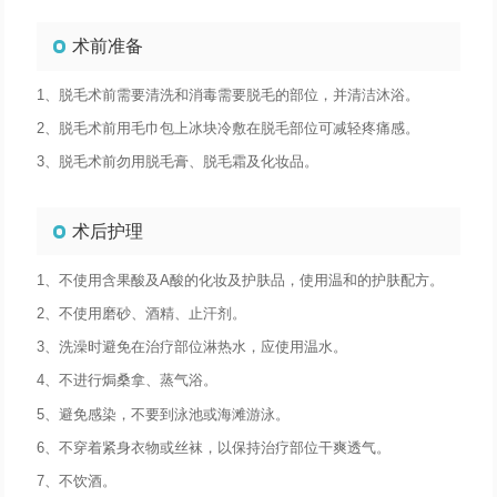
术前准备
1、脱毛术前需要清洗和消毒需要脱毛的部位，并清洁沐浴。
2、脱毛术前用毛巾包上冰块冷敷在脱毛部位可减轻疼痛感。
3、脱毛术前勿用脱毛膏、脱毛霜及化妆品。
术后护理
1、不使用含果酸及A酸的化妆及护肤品，使用温和的护肤配方。
2、不使用磨砂、酒精、止汗剂。
3、洗澡时避免在治疗部位淋热水，应使用温水。
4、不进行焗桑拿、蒸气浴。
5、避免感染，不要到泳池或海滩游泳。
6、不穿着紧身衣物或丝袜，以保持治疗部位干爽透气。
7、不饮酒。