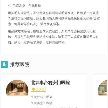
4、毛囊发炎、角化粗糙
用拔毛方式除毛，不仅疼痛也容易造成毛囊发炎，拔除后一定要擦
乳液镇定滋润皮肤，肤质脆弱的人也可以事先涂抹抗生素药膏(金霉
素、地霉素等眼药膏)，避免发炎感染。
用刮除方式除毛，往往造成表皮刮伤，久而久之会使皮肤角化粗
糙。所以刮毛前要先清洁润滑皮肤，除毛后可以适度的滋润及去角
质。刮刀一定要经常更换，维持清洁锋利。
推荐医院

北京丰台右安门医院

已认证
医院性质
：私立
医院类型
：医院