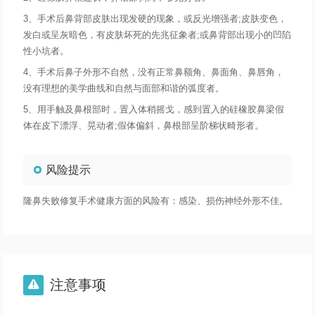
3、手术后鼻背部皮肤出现发硬的现象，或反光增强者;皮肤变色，
发白或呈灰暗色，有皮肤坏死的先兆征象者;或鼻背部出现小的凹陷
性小坑者。
4、手术后鼻子外形不自然，没有正常鼻额角、鼻面角、鼻唇角，
没有理想的美学曲线和自然与面部和谐的弧度者。
5、用手触及鼻根部时，置入体稍摇戈，感到置入的硅橡胶鼻梁假
体在皮下漂浮、晃动者;假体偏斜，鼻根部呈阶梯状畸形者。
风险提示
隆鼻失败修复手术健康方面的风险有：感染、损伤神经外形不佳。
注意事项
