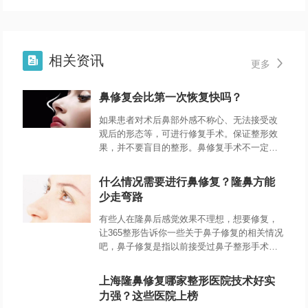
相关资讯


更多
鼻修复会比第一次恢复快吗？
如果患者对术后鼻部外感不称心、无法接受改
观后的形态等，可进行修复手术。保证整形效
果，并不要盲目的整形。鼻修复手术不一定会
比第1次隆鼻手术恢复的快，具体要看个人的实
际问题，主要是看创伤的大小
什么情况需要进行鼻修复？隆鼻方能
少走弯路
有些人在隆鼻后感觉效果不理想，想要修复，
让365整形告诉你一些关于鼻子修复的相关情况
吧，鼻子修复是指以前接受过鼻子整形手术
的，如果您想在手术后再次进行鼻部整形或因
美容出现假体更换或发炎等问题，请做鼻子修
上海隆鼻修复哪家整形医院技术好实
复手术。鼻子修复手术的类型取决于做手术者
力强？这些医院上榜
的鼻部状况，因为每个人都要调整问题，所以