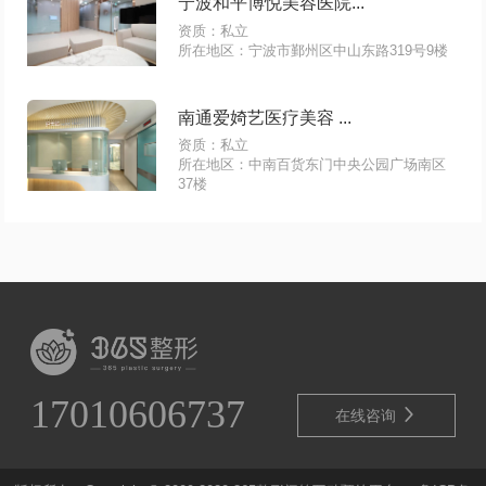
宁波和平博悦美容医院...
资质：私立
所在地区：宁波市鄞州区中山东路319号9楼
南通爱婍艺医疗美容 ...
资质：私立
所在地区：中南百货东门中央公园广场南区
37楼
17010606737

在线咨询