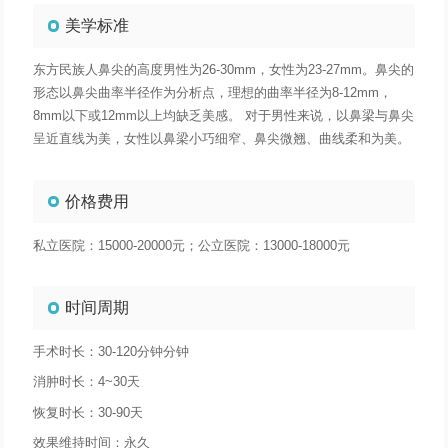
美学标准
东方民族人鼻尖的高度男性为26-30mm，女性为23-27mm。鼻尖的
形态以鼻尖曲率半径作为分析点，理想的曲率半径为8-12mm，
8mm以下或12mm以上均缺乏美感。 对于男性来说，以鼻梁与鼻尖
呈近直线为美，女性以鼻梁小巧细窄、鼻尖微翘、曲线柔和为美。
价格费用
私立医院：15000-20000元；公立医院：13000-18000元
时间周期
手术时长：30-120分钟分钟
消肿时长：4~30天
恢复时长：30-90天
效果维持时间：永久