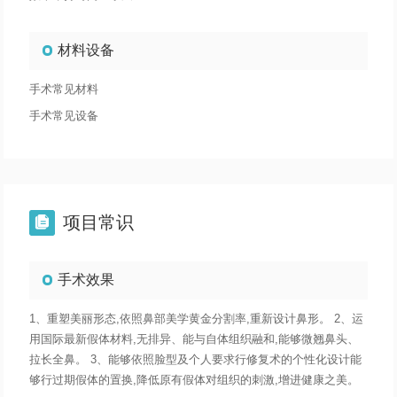
材料设备
手术常见材料
手术常见设备
项目常识

手术效果
1、重塑美丽形态,依照鼻部美学黄金分割率,重新设计鼻形。 2、运
用国际最新假体材料,无排异、能与自体组织融和,能够微翘鼻头、
拉长全鼻。 3、能够依照脸型及个人要求行修复术的个性化设计能
够行过期假体的置换,降低原有假体对组织的刺激,增进健康之美。