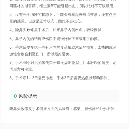
司匹林的感冒药，维生素B可能引起出血，所以绝对不可以服用。
3、没有完全消肿的状态下，可能会有看起来有点变形，还有点肿
胀的感觉。但这是正常状态，因此不必担心。
4、隆鼻失败修复手术后，如果鼻子内侧出血，轻轻擦拭。
5、鼻子内侧的结痂或伤口不能强行扯下来或用手触摸。
6、手术后要多吃一些有营养的食品帮助术后的恢复，太热的或刺
激性食物会刺激伤口，所以最好避免。
7、手术48小时后如果伤口干燥无渗出物就可用水轻轻的清洗，两
周后方可泡澡。
8、手术后1～3日需要冰敷，手术3日后需要热敷以帮助消肿。
风险提示
隆鼻失败修复手术健康方面的风险有：感染、损伤神经外形不佳。