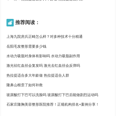
推荐阅读：

上海九院房兵正畸怎么样？对多种技术十分精通
岳阳毛发整形需要多少钱
水动力吸脂对身体有影响吗 水动力吸脂副作用
激光祛红血丝会复发吗 激光去红血丝会反弹吗
热拉提适合多大年龄做 热拉提适合人群
隆鼻山根歪了如何补救
玻尿酸打下巴可以洗脸吗 玻尿酸打下巴后能做剧烈运动吗
石家庄隆胸美容整形医院推荐！正规机构排名+案例分享！