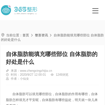

当前位置：
首页
整形资讯
自体脂肪能填充哪些部位 自体脂肪


的好处是什么
自体脂肪能填充哪些部位 自体脂肪的
好处是什么

来源：www.zhengxingzhijia.cn

时间：2020/9/27 12:00:01

1249浏览

作者：小仙女
自体脂肪可以填充哪些部位，自体脂肪的作用有哪些，自体
脂肪怎样填充才平安呢，自体脂肪有哪些益处，明天就一块儿来