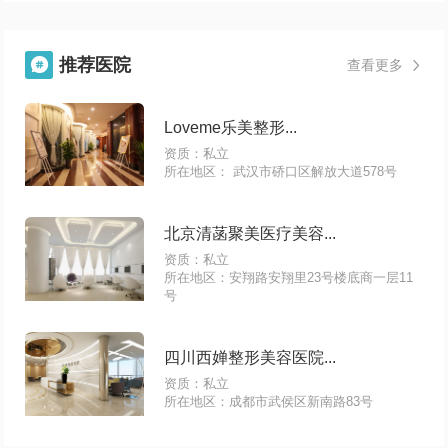
推荐医院

查看更多

Loveme乐美整形...
资质：私立
所在地区： 武汉市硚口区解放大道578号
北京清菡聚美医疗美容...
资质：私立
所在地区：安翔路安翔里23号楼底商一层11
号
四川西婵整形美容医院...
资质：私立
所在地区：成都市武侯区新南路83号