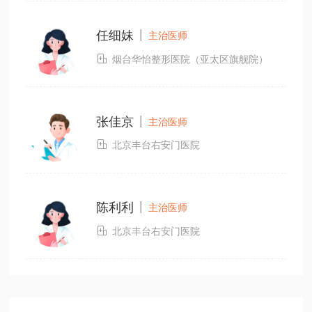
|
任细妹
主治医师

烟台华怡整形医院（亚太区旗舰院）
|
张佳京
主治医师

北京丰台右安门医院
|
陈利利
主治医师

北京丰台右安门医院