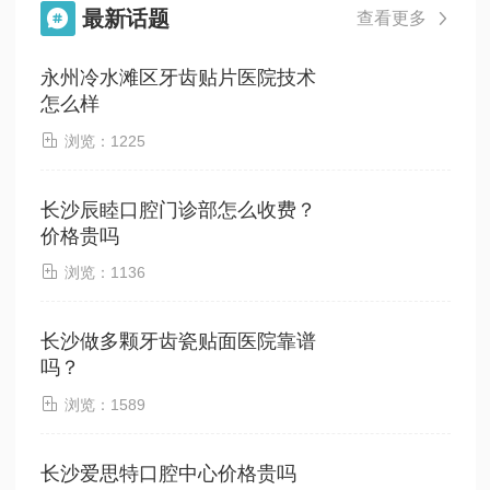
最新话题

查看更多

永州冷水滩区牙齿贴片医院技术
怎么样

浏览：1225
长沙辰睦口腔门诊部怎么收费？
价格贵吗

浏览：1136
长沙做多颗牙齿瓷贴面医院靠谱
吗？

浏览：1589
长沙爱思特口腔中心价格贵吗