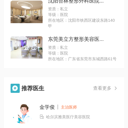
沈阳杏林整形外科医院...
资质：私立
等级：医院
所在地区：沈阳市铁西区建设东路140
甲
东莞美立方整形美容医...
资质：私立
等级：医院
所在地区：广东省东莞市东城西路61号
推荐医生

查看更多

|
金学俊
主治医师

哈尔滨雅美医疗美容医院