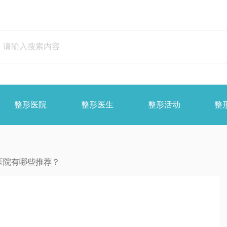
整形医院
整形医生
整形活动
整
医院有哪些推荐？