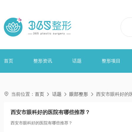
首页
整形资讯
话题
整形项目

当前位置：
首页
话题
眼部整形
西安市眼科好的



西安市眼科好的医院有哪些推荐？
西安市眼科好的医院有哪些推荐？