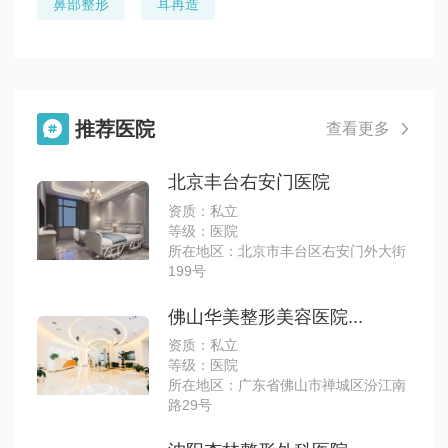
鼻部整形
耳再造
推荐医院

查看更多

北京丰台右安门医院
资质：私立
等级：医院
所在地区：北京市丰台区右安门外大街
199号
佛山华美整形美容医院...
资质：私立
等级：医院
所在地区：广东省佛山市禅城区汾江南
路29号