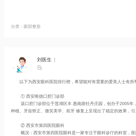
分类：眼部整形
刘医生
|

以下为西安眼科医院排行榜，希望能对有需要的爱美人士有所
① 西安唯德口腔门诊部
该口腔门诊部位于莲湖区丰 惠南路牡丹庄园，创办于2005年，
种植、牙齿矫正、微笑美学、前牙 修复上呈现出了稳定的效果，引
② 西安市第四医院眼科
概况：西安市第四医院眼科是一家专注于眼科诊疗的科室，医院