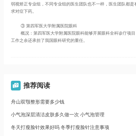
弱视矫正专业组，不同专业组的医生团队也不一样，医生团队都是
求对症下药。
③ 第四军医大学附属医院眼科
概况：第四军医大学附属医院眼科能够开展眼科全科诊疗项目，
工作之余还承担了我国眼科研究的重任。
推荐阅读

舟山双颚整形需要多少钱
小气泡深层清洁皮肤多久做一次 小气泡管理
冬天打瘦脸针效果好吗 冬季打瘦脸针注意事项