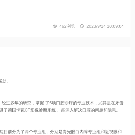
462浏览
2023/9/14 10:09:04


帮助。
经过多年的研究，掌握 了6项口腔诊疗的专业技术，尤其是在牙齿
进了德国卡瓦CT影像诊断系统， 能深入解决口腔的问题和隐患。
目前分为了两个专业组，分别是青光眼白内障专业组和近视眼和