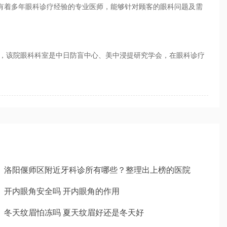
有着多年眼科诊疗经验的专业医师，能够针对顾客的眼科问题及需
该院眼科科室是中日防盲中心、美中浸提研究学会，在眼科诊疗
洛阳偃师区附近牙科诊所有哪些？整理出上榜的医院
开内眼角安全吗 开内眼角的作用
冬天纹眉怕冻吗 夏天纹眉好还是冬天好