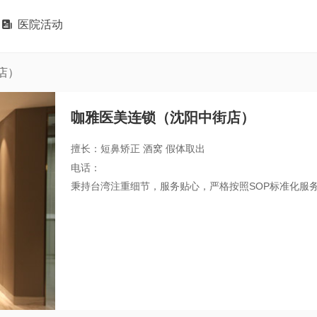

医院活动
店）
咖雅医美连锁（沈阳中街店）
擅长：短鼻矫正 酒窝 假体取出
电话：
秉持台湾注重细节，服务贴心，严格按照SOP标准化服