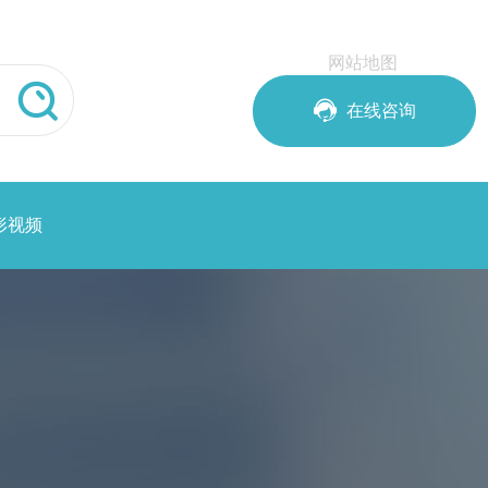
网站地图


在线咨询
形视频