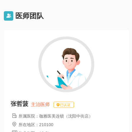
医师团队

张哲菠
主治医师
已认证

所属医院：
咖雅医美连锁（沈阳中街店）

所在地区：
210100