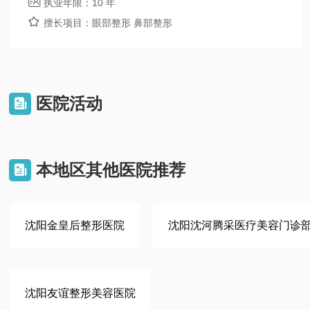

执业年限：
10 年

擅长项目：
眼部整形 鼻部整形
医院活动

本地区其他医院推荐

沈阳金皇后整形医院
沈阳沈河腾采医疗美容门诊
沈阳友谊整形美容医院