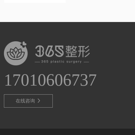
17010606737
在线咨询
