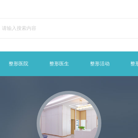
整形医院
整形医生
整形活动
整