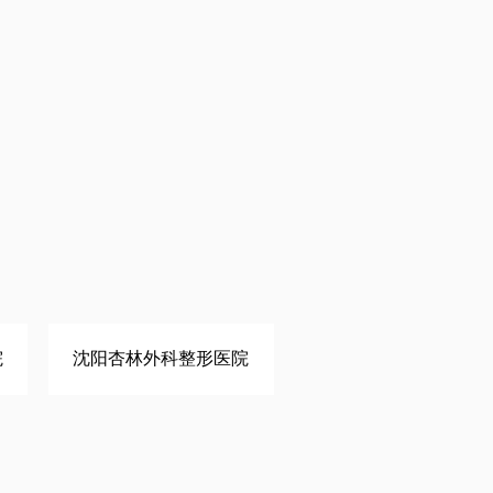
院
沈阳杏林外科整形医院