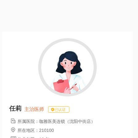
任莉
主治医师
已认证

所属医院：
咖雅医美连锁（沈阳中街店）

所在地区：
210100