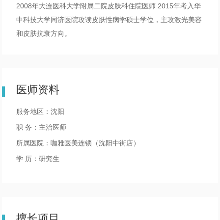
2008年大连医科大学附属二院皮肤科住院医师 2015年考入华
中科技大学同济医院攻读皮肤性病学硕士学位，主攻激光美容
和皮肤抗衰方向。
医师资料
服务地区：沈阳
职 务：主治医师
所属医院：咖雅医美连锁（沈阳中街店）
学 历：研究生
擅长项目