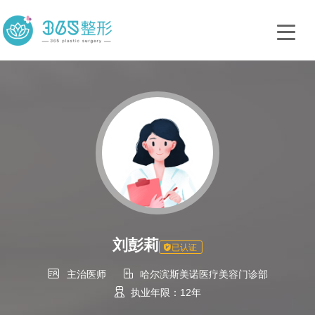
刘彭莉
已认证


主治医师
哈尔滨斯美诺医疗美容门诊部

执业年限：12年