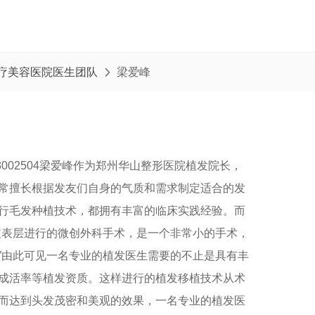
疗美容医院医生团队
梁爱峰

3002504梁爱峰作为郑州华山整形医院植发院长，
常擅长根据发友们自身的气质和需求制定适合的发
行毛发种植技术，都拥有丰富的临床实践经验。而
皮表层进行的微创外科手术，是一个非常小的手术，
”由此可见一名专业的植发医生需要的不止是具有丰
成活率等植发资质。这样进行的植发移植技术从术
而达到头发茂密和美观的效果，一名专业的植发医