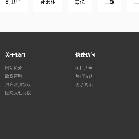
刘卫平
孙乘林
彭亿
王媛
关于我们
快速访问
网站简介
项目大全
版权声明
热门话题
用户注册协议
整形资讯
医院入驻协议