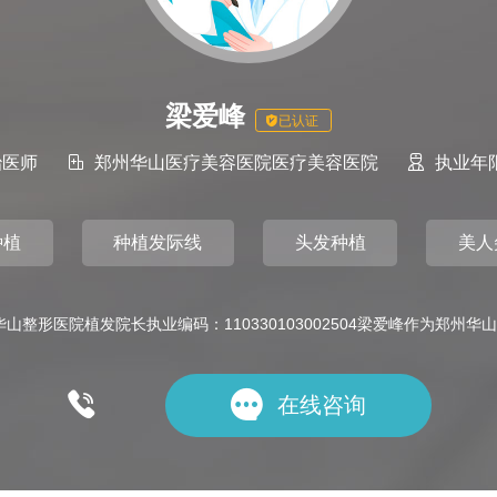
梁爱峰
已认证
治医师

郑州华山医疗美容医院医疗美容医院

执业年
种植
种植发际线
头发种植
美人
山整形医院植发院长执业编码：110330103002504梁爱峰作为郑州华山


在线咨询