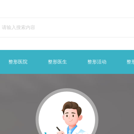
整形医院
整形医生
整形活动
整