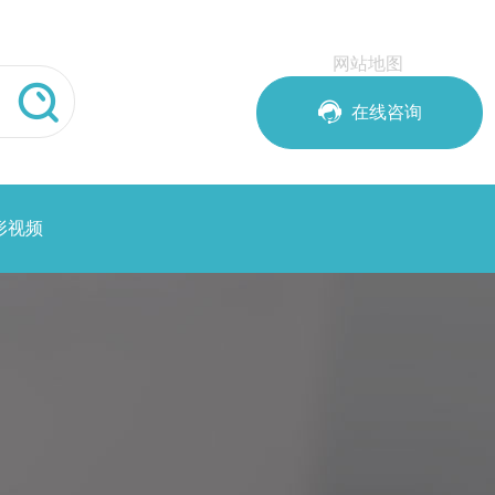
网站地图


在线咨询
形视频