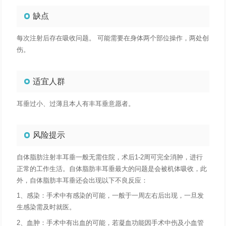
缺点
每次注射后存在吸收问题。 可能需要在身体两个部位操作，两处创
伤。
适宜人群
耳垂过小、过薄且本人有丰耳垂意愿者。
风险提示
自体脂肪注射丰耳垂一般无需住院，术后1-2周可完全消肿，进行
正常的工作生活。自体脂肪丰耳垂最大的问题是会被机体吸收，此
外，自体脂肪丰耳垂还会出现以下不良反应：
1、感染：手术中有感染的可能，一般于一周左右后出现，一旦发
生感染需及时就医。
2、血肿：手术中有出血的可能，若凝血功能因手术中伤及小血管