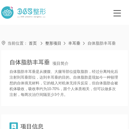

当前位置：
首页
整形项目
丰耳垂
自体脂肪丰耳垂



自体脂肪丰耳垂
项目简介
自体脂肪丰耳垂是从腰腹、大腿等部位提取脂肪，经过分离纯化后
注射到耳垂部位，达到丰耳垂的目的。自体脂肪是现如今一种较理
想的自体填充材料，它的植入对机体无排斥反应，但自体脂肪会被
机体吸收，吸收率约为10-70%，跟个人体质相关，但可以做多次
注射，每两次治疗间隔至少3个月。
项目信息
