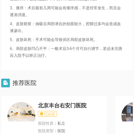
3、瘙痒：术后最初几周可能会有瘙痒感，不是经常发生，而且会
逐渐消退。
4、皮肤瘀斑：抽吸后局部潜在的创面较大，腔隙过多均会造成血
液渗出。
5、皮肤坏死：手术可能会导致供区局部皮肤坏死。
6、局部皮肤凹凸不平：一般术后3-6个月可自行调节，若还未完善
应入院予以矫正治疗。
推荐医院

北京丰台右安门医院

已认证
医院性质
：私立
医院类型
：医院