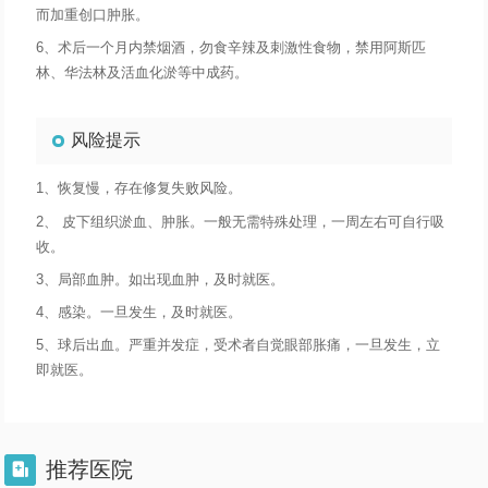
而加重创口肿胀。
6、术后一个月内禁烟酒，勿食辛辣及刺激性食物，禁用阿斯匹
林、华法林及活血化淤等中成药。
风险提示
1、恢复慢，存在修复失败风险。
2、 皮下组织淤血、肿胀。一般无需特殊处理，一周左右可自行吸
收。
3、局部血肿。如出现血肿，及时就医。
4、感染。一旦发生，及时就医。
5、球后出血。严重并发症，受术者自觉眼部胀痛，一旦发生，立
即就医。
推荐医院
