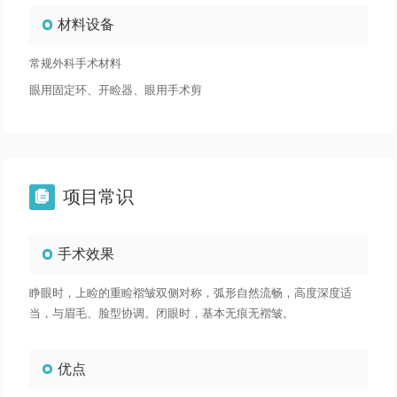
材料设备
常规外科手术材料
眼用固定环、开睑器、眼用手术剪
项目常识

手术效果
睁眼时，上睑的重睑褶皱双侧对称，弧形自然流畅，高度深度适
当，与眉毛、脸型协调。闭眼时，基本无痕无褶皱。
优点