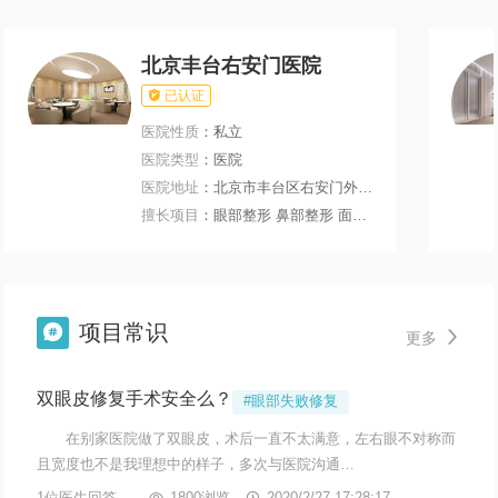
北京丰台右安门医院

已认证
医院性质
：私立
医院类型
：医院
医院地址
：北京市丰台区右安门外大街199号
擅长项目
：眼部整形 鼻部整形 面部轮廓 微整注射
项目常识


更多
双眼皮修复手术安全么？
#眼部失败修复
在别家医院做了双眼皮，术后一直不太满意，左右眼不对称而
且宽度也不是我理想中的样子，多次与医院沟通…

