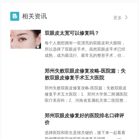
相关资讯


更多
双眼皮太宽可以修复吗？
每个人都想拥有一双漂亮的双眼皮和大眼睛，
所以选择了双眼皮手术。虽然双眼皮手术已经
成熟，成为最流行、最常见的整形手术，但遗
憾的是很多人做完双眼皮手术后效果会出现一
些问题，比如说双眼皮太宽，那么双眼皮太宽
郑州失败双眼皮修复攻略-医院篇：失
败双眼皮修复手术五大医院
郑州失败双眼皮修复攻略-医院篇：失败双眼皮
修复手术五大医院：1、郑州大学第二附属医院
医疗美容科；2、河南省直属机关第二医院整形
美容科；3、郑州缔莱美医疗美容医院；4、郑
州致美士医疗美容医院；5、郑州那美医疗美容
郑州双眼皮修复好的医院排名口碑评
诊所。
价
选择医院和医生是很关键的，接下来一起看看
郑州哪些医院做双眼皮修复不错吧。 一、