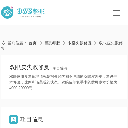

当前位置：
首页
整形项目
眼部失败修复
双眼皮失败修



复
双眼皮失败修复
项目简介
双眼皮修复通俗地说就是把失败的和不理想的双眼皮外观，通过手
术修复，达到和谐美观的状态。双眼皮修复手术的费用参考价格为
4000-20000元。
项目信息
