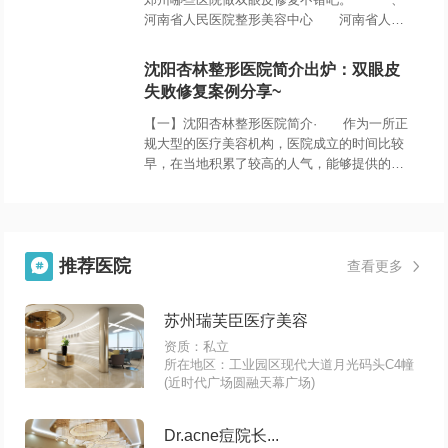
河南省人民医院整形美容中心 河南省人民
医院整形美容中心是正规的三甲医院，成立整
形外科以来受到了很多人的认可，而且口碑特
沈阳杏林整形医院简介出炉：双眼皮
失败修复案例分享~
【一】沈阳杏林整形医院简介· 作为一所正
规大型的医疗美容机构，医院成立的时间比较
早，在当地积累了较高的人气，能够提供的诊
疗项目也较为齐全，大多数爱美人士的需求都
能在这里得到满足，院内斥巨资引进了一些
推荐医院

查看更多

苏州瑞芙臣医疗美容
资质：私立
所在地区：工业园区现代大道月光码头C4幢
(近时代广场圆融天幕广场)
Dr.acne痘院长...