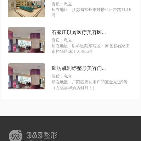
资质：私立
所在地区：江苏省常州市钟楼区吊桥路110-6
号
石家庄以岭医疗美容医...
资质：私立
所在地区：以岭医院东院区：河北省石家庄
市裕华区珠江大道56号
廊坊凯润婷整形美容门...
资质：私立
所在地区：广阳区廊坊市广阳区金光道9号
（万达嘉华酒店斜对面）