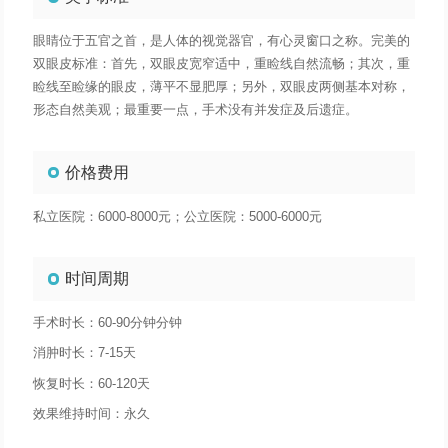
眼睛位于五官之首，是人体的视觉器官，有心灵窗口之称。完美的
双眼皮标准：首先，双眼皮宽窄适中，重睑线自然流畅；其次，重
睑线至睑缘的眼皮，薄平不显肥厚；另外，双眼皮两侧基本对称，
形态自然美观；最重要一点，手术没有并发症及后遗症。
价格费用
私立医院：6000-8000元；公立医院：5000-6000元
时间周期
手术时长：60-90分钟分钟
消肿时长：7-15天
恢复时长：60-120天
效果维持时间：永久