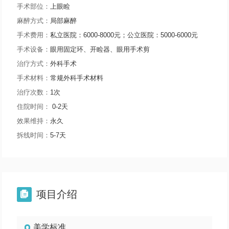
手术部位：
上眼睑
麻醉方式：
局部麻醉
手术费用：
私立医院：6000-8000元；公立医院：5000-6000元
手术设备：
眼用固定环、开睑器、眼用手术剪
治疗方式：
外科手术
手术材料：
常规外科手术材料
治疗次数：
1次
住院时间：
0-2天
效果维持：
永久
拆线时间：
5-7天
项目介绍

美学标准