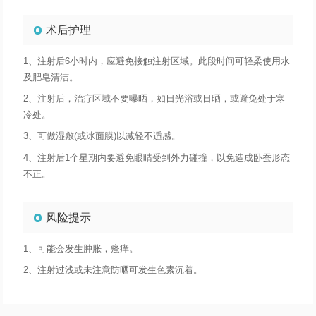
术后护理
1、注射后6小时内，应避免接触注射区域。此段时间可轻柔使用水
及肥皂清洁。
2、注射后，治疗区域不要曝晒，如日光浴或日晒，或避免处于寒
冷处。
3、可做湿敷(或冰面膜)以减轻不适感。
4、注射后1个星期内要避免眼睛受到外力碰撞，以免造成卧蚕形态
不正。
风险提示
1、可能会发生肿胀，瘙痒。
2、注射过浅或未注意防晒可发生色素沉着。