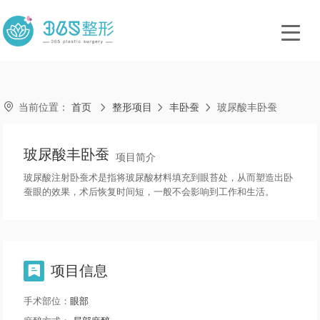

当前位置：
首页
整形项目
丰卧蚕
玻尿酸丰卧蚕



玻尿酸丰卧蚕
项目简介
玻尿酸注射卧蚕术是指将玻尿酸材料填充到眼苔处，从而塑造出卧
蚕眼的效果，术后恢复时间短，一般不会影响到工作和生活。
项目信息

手术部位：
眼部