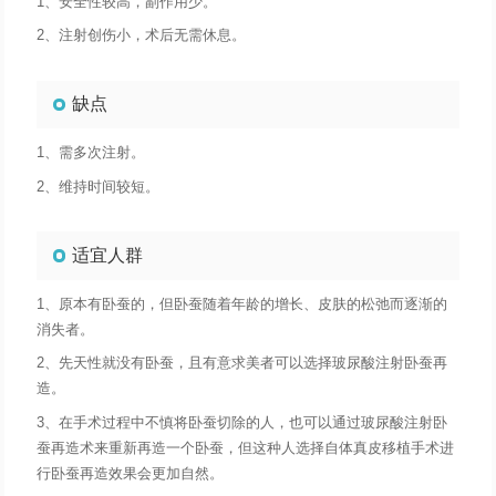
1、安全性较高，副作用少。
2、注射创伤小，术后无需休息。
缺点
1、需多次注射。
2、维持时间较短。
适宜人群
1、原本有卧蚕的，但卧蚕随着年龄的增长、皮肤的松弛而逐渐的
消失者。
2、先天性就没有卧蚕，且有意求美者可以选择玻尿酸注射卧蚕再
造。
3、在手术过程中不慎将卧蚕切除的人，也可以通过玻尿酸注射卧
蚕再造术来重新再造一个卧蚕，但这种人选择自体真皮移植手术进
行卧蚕再造效果会更加自然。