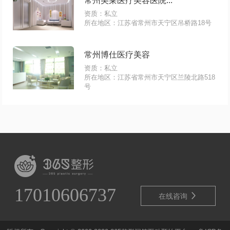
常州美莱医疗美容医院...
资质：私立
所在地区：江苏省常州市天宁区吊桥路18号
常州博仕医疗美容
资质：私立
所在地区：江苏省常州市天宁区兰陵北路518
号
17010606737

在线咨询