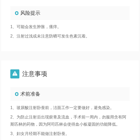
风险提示
1、可能会发生肿胀，瘙痒。
2、注射过浅或未注意防晒可发生色素沉着。
注意事项

术前准备
1、玻尿酸注射卧蚕前，洁面工作一定要做好，避免感染。
2、为防止注射后出现瘀青及流血，手术前一周内，勿服用含有阿
斯匹林的药物，因为阿司匹林会使得血小板凝固的功能降低。
3、妇女月经期不能做注射卧蚕。