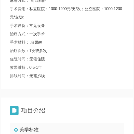
麻醉方式：
局部麻醉
手术费用：
私立医院：1000-1200元/支/次；公立医院：1000-1200
元/支/次
手术设备：
常见设备
治疗方式：
一次手术
手术材料：
玻尿酸
治疗次数：
1次或多次
住院时间：
无需住院
效果维持：
0.5-1年
拆线时间：
无需拆线
项目介绍

美学标准