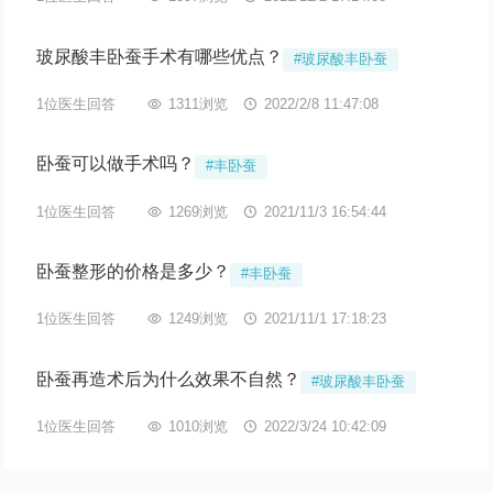
玻尿酸丰卧蚕手术有哪些优点？
#玻尿酸丰卧蚕
1位医生回答

1311浏览

2022/2/8 11:47:08
卧蚕可以做手术吗？
#丰卧蚕
1位医生回答

1269浏览

2021/11/3 16:54:44
卧蚕整形的价格是多少？
#丰卧蚕
1位医生回答

1249浏览

2021/11/1 17:18:23
卧蚕再造术后为什么效果不自然？
#玻尿酸丰卧蚕
1位医生回答

1010浏览

2022/3/24 10:42:09