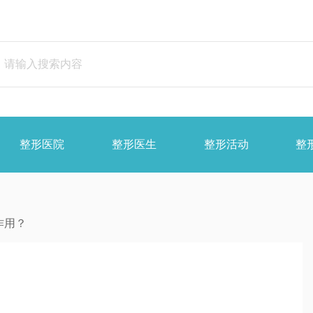
整形医院
整形医生
整形活动
整
作用？