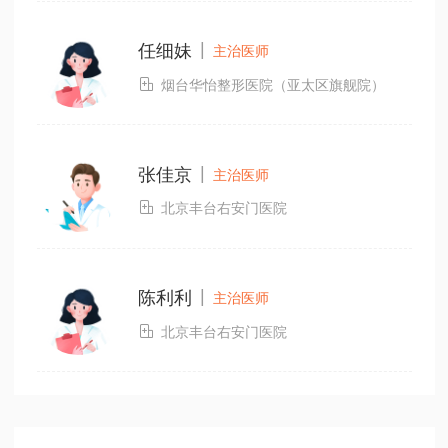
|
任细妹
主治医师

烟台华怡整形医院（亚太区旗舰院）
|
张佳京
主治医师

北京丰台右安门医院
|
陈利利
主治医师

北京丰台右安门医院