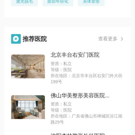
激光脱毛
面部年轻化
美体塑形
推荐医院

查看更多

北京丰台右安门医院
资质：私立
等级：医院
所在地区：北京市丰台区右安门外大街
199号
佛山华美整形美容医院...
资质：私立
等级：医院
所在地区：广东省佛山市禅城区汾江南
路29号