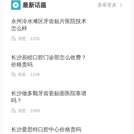
最新话题

查看更多

永州冷水滩区牙齿贴片医院技术
怎么样

浏览：1225
长沙辰睦口腔门诊部怎么收费？
价格贵吗

浏览：1136
长沙做多颗牙齿瓷贴面医院靠谱
吗？

浏览：1589
长沙爱思特口腔中心价格贵吗