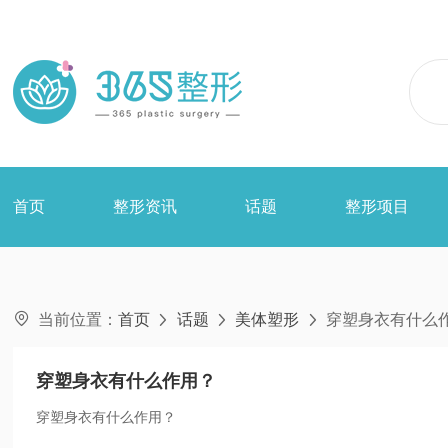
首页
整形资讯
话题
整形项目

当前位置：
首页
话题
美体塑形
穿塑身衣有什么



穿塑身衣有什么作用？
穿塑身衣有什么作用？