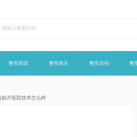
整形医院
整形医生
整形活动
整
齿贴片医院技术怎么样