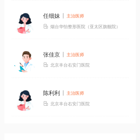
|
任细妹
主治医师

烟台华怡整形医院（亚太区旗舰院）
|
张佳京
主治医师

北京丰台右安门医院
|
陈利利
主治医师

北京丰台右安门医院