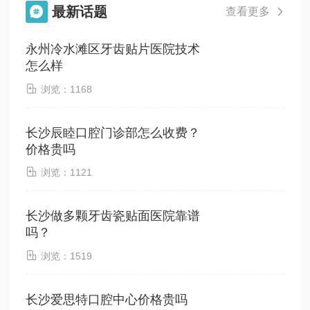
最新话题

查看更多

永州冷水滩区牙齿贴片医院技术
怎么样

浏览：1168
长沙辰睦口腔门诊部怎么收费？
价格贵吗

浏览：1121
长沙做多颗牙齿瓷贴面医院靠谱
吗？

浏览：1519
长沙爱思特口腔中心价格贵吗