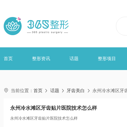
首页
整形资讯
话题
整形项目

当前位置：
首页
话题
牙齿美白
永州冷水滩区牙



永州冷水滩区牙齿贴片医院技术怎么样
永州冷水滩区牙齿贴片医院技术怎么样