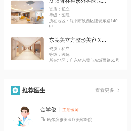
沈阳杏林整形外科医院...
资质：私立
等级：医院
所在地区：沈阳市铁西区建设东路140
甲
东莞美立方整形美容医...
资质：私立
等级：医院
所在地区：广东省东莞市东城西路61号
推荐医生

查看更多

|
金学俊
主治医师

哈尔滨雅美医疗美容医院