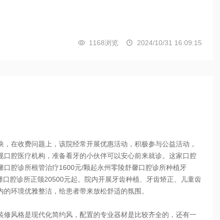
1168浏览
2024/10/31 16:09:15


，在收费问题上，该院经常开展优惠活动，积极参与公益活动，
规口腔医疗机构，准备看牙的小伙伴可以安心前来就诊。这家口腔
口腔诊所根管治疗1600元/颗起永州零陵舒馨口腔诊所种植牙
舒馨口腔诊所正颌20500元起。院内开展牙齿种植、牙齿矫正、儿童齿
内的环境优雅整洁，给患者带来放松舒适的氛围。
修风格是现代化简约风，配置的专业器材是比较齐全的，还有一