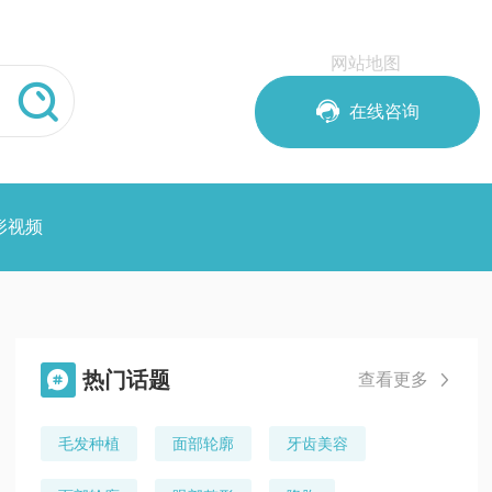
网站地图


在线咨询
形视频
热门话题

查看更多

毛发种植
面部轮廓
牙齿美容