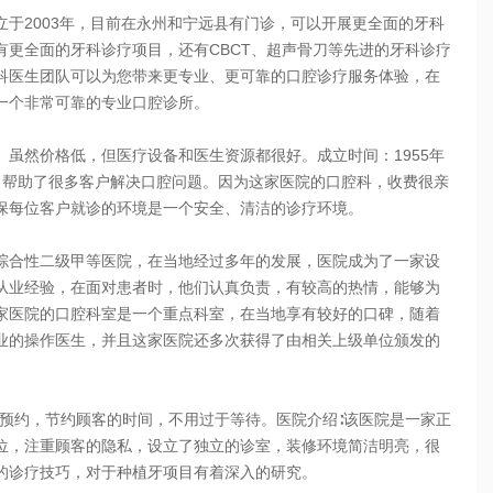
2003年，目前在永州和宁远县有门诊，可以开展更全面的牙科
更全面的牙科诊疗项目，还有CBCT、超声骨刀等先进的牙科诊疗
科医生团队可以为您带来更专业、更可靠的口腔诊疗服务体验，在
一个非常可靠的专业口腔诊所。
然价格低，但医疗设备和医生资源都很好。成立时间：1955年
。帮助了很多客户解决口腔问题。因为这家医院的口腔科，收费很亲
保每位客户就诊的环境是一个安全、清洁的诊疗环境。
合性二级甲等医院，在当地经过多年的发展，医院成为了一家设
从业经验，在面对患者时，他们认真负责，有较高的热情，能够为
家医院的口腔科室是一个重点科室，在当地享有较好的口碑，随着
业的操作医生，并且这家医院还多次获得了由相关上级单位颁发的
约，节约顾客的时间，不用过于等待。医院介绍∶该医院是一家正
位，注重顾客的隐私，设立了独立的诊室，装修环境简洁明亮，很
的诊疗技巧，对于种植牙项目有着深入的研究。