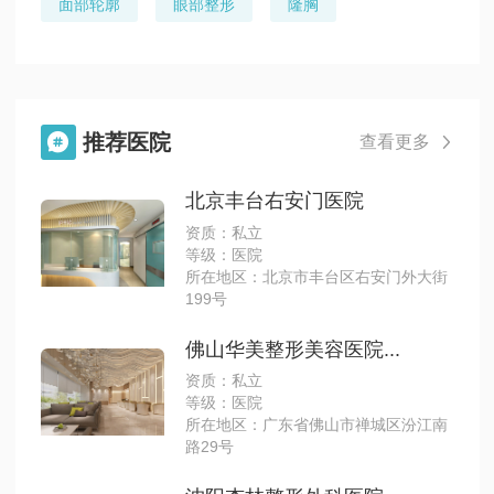
面部轮廓
眼部整形
隆胸
推荐医院

查看更多

北京丰台右安门医院
资质：私立
等级：医院
所在地区：北京市丰台区右安门外大街
199号
佛山华美整形美容医院...
资质：私立
等级：医院
所在地区：广东省佛山市禅城区汾江南
路29号