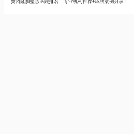
黄冈隆胸整形医院排名！专业机构推荐+成功案例分享！