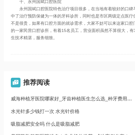
十、永州国斌口腔医院
永州国斌口腔医院特色治疗项目很多，在当地有着较好的口碑与
中了治疗预防保健为一体的牙科诊所，同时也是市区两级定点医疗
不是很贵，如果有口腔方面的就诊需求，大家不妨可以来这家口腔
的一家民营口腔诊所，有着15名员工，营业面积虽然不算很大，有
生技术精湛，服务细致。
推荐阅读

威海种植牙医院哪家好_牙齿种植医生怎么选_种牙费用_流程
水光针多少钱打一次 水光针价格
吸脂减肥安全吗 什么是吸脂减肥