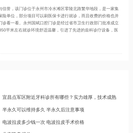
信誉，该门诊位于永州市冷水滩区零陵北路繁华地段，是一家集
保险单位，部分项目可以刷医保卡进行就诊，而且收费的价格也并
门诊看一看。永州国斌口腔门诊是经过省市卫生行政部门批准成立
350平米左右就诊环境舒适温馨，引进了先进的齿科诊疗设备，医
宜昌点军区附近牙科诊所有哪些？实力雄厚，技术成熟
半永久可以维持多久 半永久后注意事项
电波拉皮多少钱一次 电波拉皮手术价格