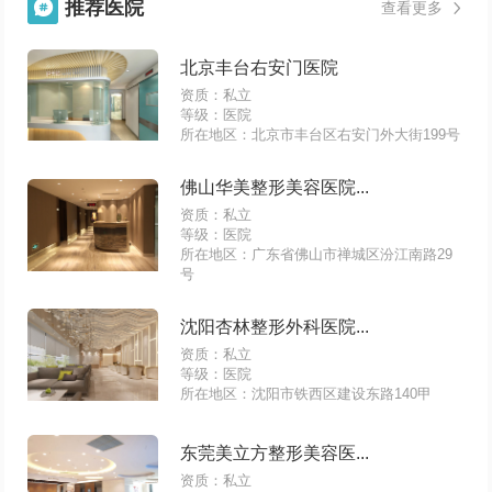
推荐医院

查看更多

北京丰台右安门医院
资质：私立
等级：医院
所在地区：北京市丰台区右安门外大街199号
佛山华美整形美容医院...
资质：私立
等级：医院
所在地区：广东省佛山市禅城区汾江南路29
号
沈阳杏林整形外科医院...
资质：私立
等级：医院
所在地区：沈阳市铁西区建设东路140甲
东莞美立方整形美容医...
资质：私立