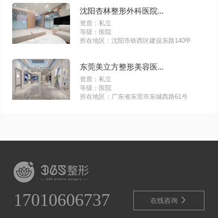
沈阳杏林整形外科医院...
资质：私立
等级：医院
所在地区：沈阳市铁西区建设东路140甲
东莞美立方整形美容医...
资质：私立
等级：医院
所在地区：广东省东莞市东城西路61号
17010606737

在线咨询