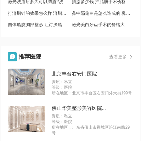
激光洗眉后多久可以绣眉?洗眉后多长时间能再绣眉?
抽脂多少钱 抽脂肪手术价格
打溶脂针的效果怎么样 溶脂针需要打几次
鼻中隔偏曲是怎么造成的 鼻中隔偏曲怎么引起的
自体脂肪胸部整形 让讨厌脂肪变成宝
激光美白牙齿手术的价格大约是多少钱，有什么优势
推荐医院

查看更多

北京丰台右安门医院
资质：私立
等级：医院
所在地区：北京市丰台区右安门外大街199号
佛山华美整形美容医院...
资质：私立
等级：医院
所在地区：广东省佛山市禅城区汾江南路29
号