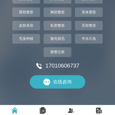
唇部整形
胸部整形
美体塑形
皮肤美容
私密整形
耳部整形
毛发种植
激光脱毛
半永久妆
微整注射
17010606737


在线咨询



