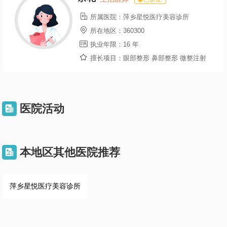

所属医院：
萍乡星悦医疗美容诊所

所在地区：
360300

执业年限：
16 年

擅长项目：
眼部整形 鼻部整形 微整注射
医院活动

本地区其他医院推荐

萍乡星悦医疗美容诊所