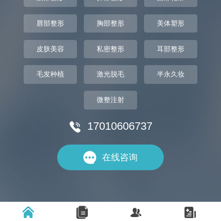
唇部整形
胸部整形
美体塑形
皮肤美容
私密整形
耳部整形
毛发种植
激光脱毛
半永久妆
微整注射
17010606737


在线咨询



