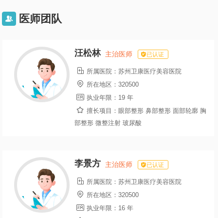
医师团队

汪松林
主治医师
已认证

所属医院：
苏州卫康医疗美容医院

所在地区：
320500

执业年限：
19 年

擅长项目：
眼部整形 鼻部整形 面部轮廓 胸
部整形 微整注射 玻尿酸
李景方
主治医师
已认证

所属医院：
苏州卫康医疗美容医院

所在地区：
320500

执业年限：
16 年