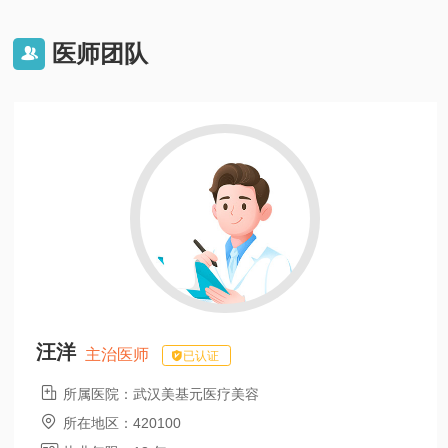
医师团队

汪洋
主治医师
已认证

所属医院：
武汉美基元医疗美容

所在地区：
420100