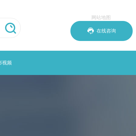
网站地图


在线咨询
形视频