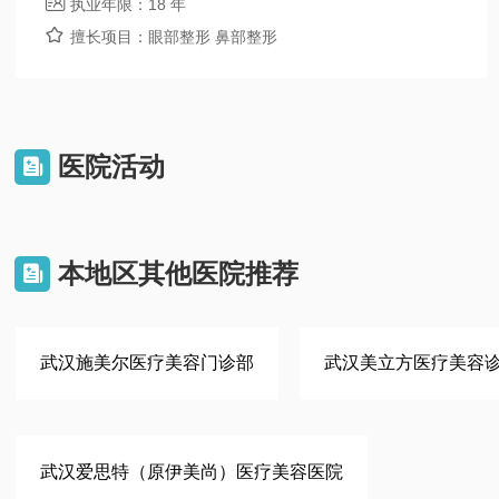

执业年限：
18 年

擅长项目：
眼部整形 鼻部整形
医院活动

本地区其他医院推荐

武汉施美尔医疗美容门诊部
武汉美立方医疗美容
武汉爱思特（原伊美尚）医疗美容医院