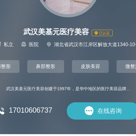
武汉美基元医疗美容

已认证

私立

医院

湖北省武汉市江岸区解放大道1340-10
部整形
鼻部整形
皮肤美容
微整
武汉美基元医疗美容创建于1997年，是华中地区的医疗美容品牌...
17010606737


在线咨询