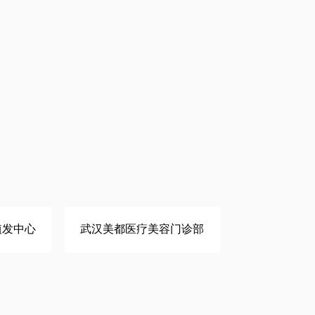
植发中心
武汉美都医疗美容门诊部