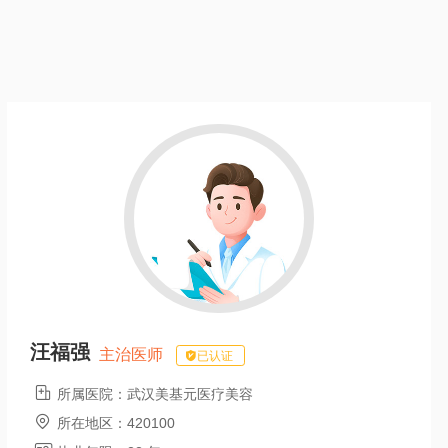
汪福强
主治医师
已认证

所属医院：
武汉美基元医疗美容

所在地区：
420100