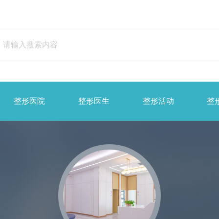
整形医院
整形医生
整形活动
整