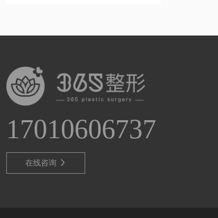
17010606737
在线咨询
