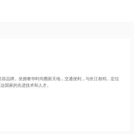
疗美容品牌。坐拥奢华时尚圈新天地，交通便利，与长江相邻。定位
发达国家的先进技术和人才。