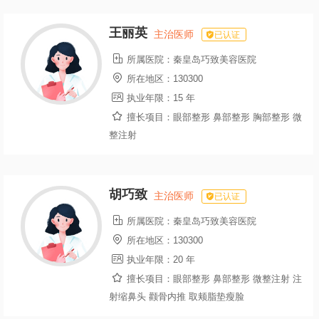
王丽英
主治医师
已认证

所属医院：
秦皇岛巧致美容医院

所在地区：
130300

执业年限：
15 年

擅长项目：
眼部整形 鼻部整形 胸部整形 微
整注射
胡巧致
主治医师
已认证

所属医院：
秦皇岛巧致美容医院

所在地区：
130300

执业年限：
20 年

擅长项目：
眼部整形 鼻部整形 微整注射 注
射缩鼻头 颧骨内推 取颊脂垫瘦脸