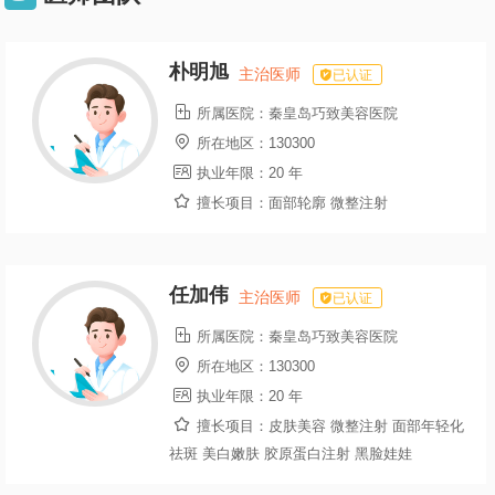
朴明旭
主治医师
已认证

所属医院：
秦皇岛巧致美容医院

所在地区：
130300

执业年限：
20 年

擅长项目：
面部轮廓 微整注射
任加伟
主治医师
已认证

所属医院：
秦皇岛巧致美容医院

所在地区：
130300

执业年限：
20 年

擅长项目：
皮肤美容 微整注射 面部年轻化
祛斑 美白嫩肤 胶原蛋白注射 黑脸娃娃