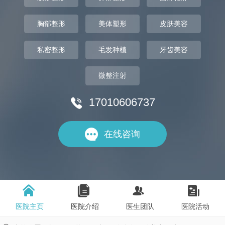
胸部整形
美体塑形
皮肤美容
私密整形
毛发种植
牙齿美容
微整注射
17010606737


在线咨询




医院主页
医院介绍
医生团队
医院活动