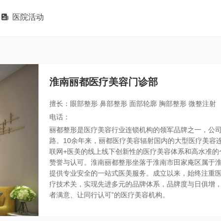

医院活动
淮南丽都医疗美容门诊部
擅长：眼部整形 鼻部整形 面部轮廓 胸部整形 微整注射
电话：
丽都整形是医疗美容行业连锁机构的领军品牌之一，公
路。10余年来，丽都医疗美容辐射国内的大型医疗美容
联网+医美的线上线下创新性的医疗美容体系和高水准的
赞誉与认可。淮南丽都整形坐落于淮南市田家庵区属于
提供专业安全的一站式医美服务。成立以来，始终注重医
疗技术关，实现先进多元的品牌体系，品牌度与日俱增，
者满意、让同行认可”的医疗美容机构。