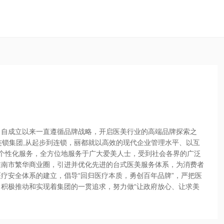
司自成立以来一直遵循品牌战略，开启医美行业的高端品牌探索之
连锁集团,从起步到连锁，丽都就以高效的现代企业管理水平、以互
个性化服务，全方位地服务于广大爱美人士，受到社会各界的广泛
淮南市繁华商业圈，引进并优化先进的台式医美服务体系，为消费者
疗安全体系的建立，倡导“回归医疗本质，勇创百年品牌”，严把医
积极推动和实现着集团的一贯追求，努力做“让政府放心、让求美