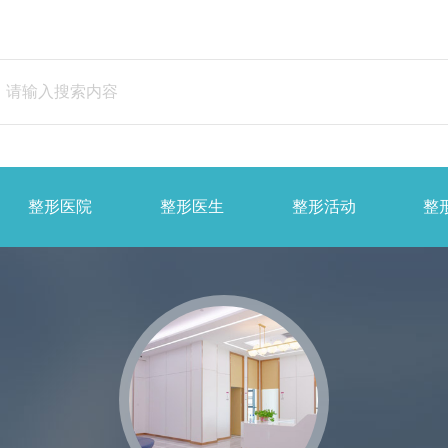
整形医院
整形医生
整形活动
整