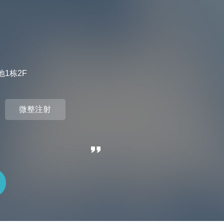
1栋2F
微整注射