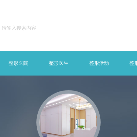
整形医院
整形医生
整形活动
整