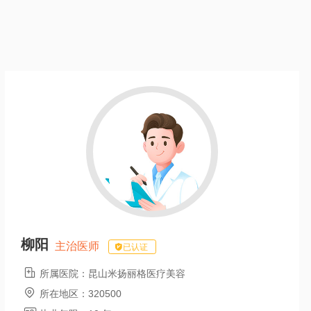
柳阳
主治医师
已认证

所属医院：
昆山米扬丽格医疗美容

所在地区：
320500