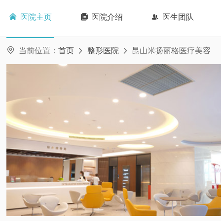

医院主页

医院介绍

医生团队

当前位置：
首页
整形医院
昆山米扬丽格医疗美容

