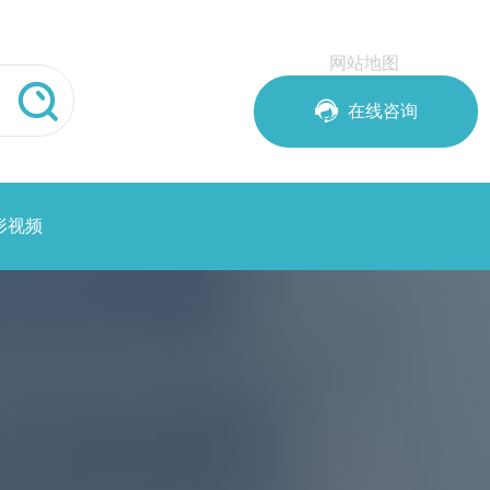
网站地图


在线咨询
形视频