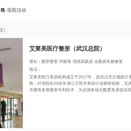

医院活动
院）
艾莱美医疗整形（武汉总院）
擅长：眼部整形 开眼角 埋线双眼皮 去眼袋失败修复
电话：
艾莱美医疗美容机构成立于2017年，是武汉市正规医
构，叶华院长20余年潜心于医学美容行业精研创新，尤
并拥有多项整形专利技术，为全国各地无数爱美者提供