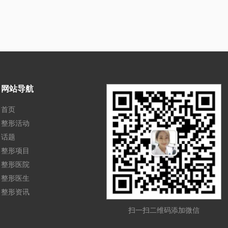
网站导航
首页
整形活动
话题
整形项目
整形医院
整形医生
整形资讯
扫一扫二维码添加微信