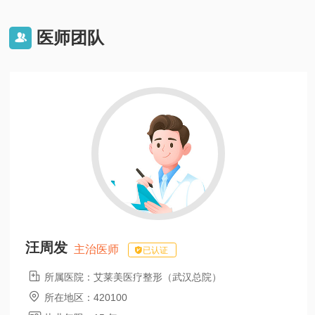
医师团队

汪周发
主治医师
已认证

所属医院：
艾莱美医疗整形（武汉总院）

所在地区：
420100