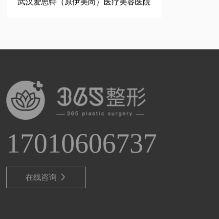
武汉爱思特（原伊美尚）医疗美容医院
17010606737
在线咨询
