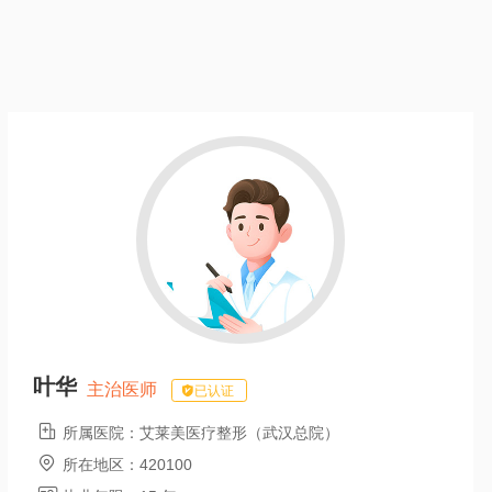
叶华
主治医师
已认证

所属医院：
艾莱美医疗整形（武汉总院）

所在地区：
420100