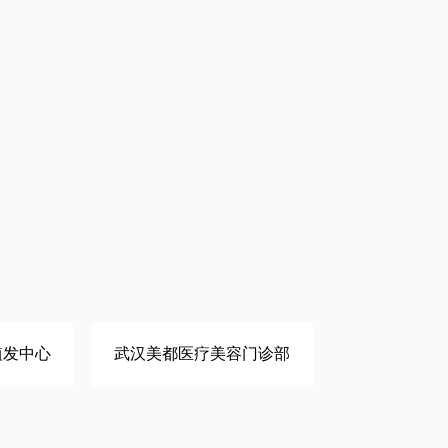
植发中心
武汉美都医疗美容门诊部