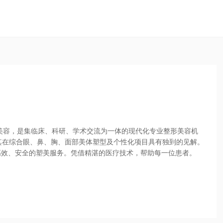
疗美容，是集临床、科研、学术交流为一体的现代化专业整形美容机
其在综合眼、鼻、胸、面部美体塑型及个性化项目具有独到的见解。
高效、安全的塑美服务。凭借精湛的医疗技术，帮助每一位患者。