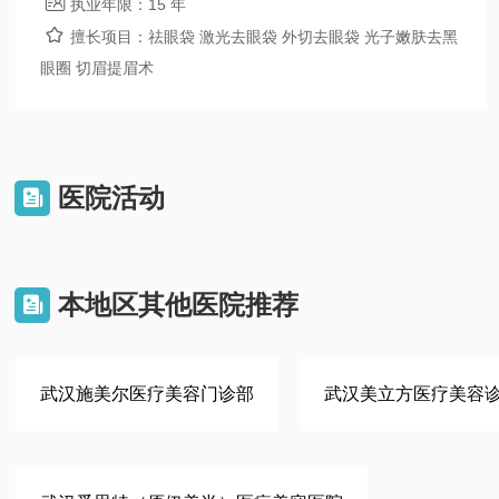

执业年限：
15 年

擅长项目：
祛眼袋 激光去眼袋 外切去眼袋 光子嫩肤去黑
眼圈 切眉提眉术
医院活动

本地区其他医院推荐

武汉施美尔医疗美容门诊部
武汉美立方医疗美容