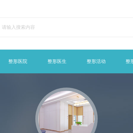
整形医院
整形医生
整形活动
整