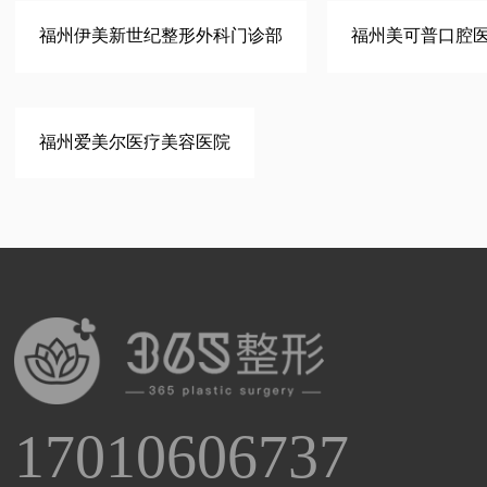
福州伊美新世纪整形外科门诊部
福州美可普口腔
福州爱美尔医疗美容医院
17010606737