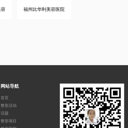
美容
福州比华利美容医院
网站导航
首页
整形活动
话题
整形项目