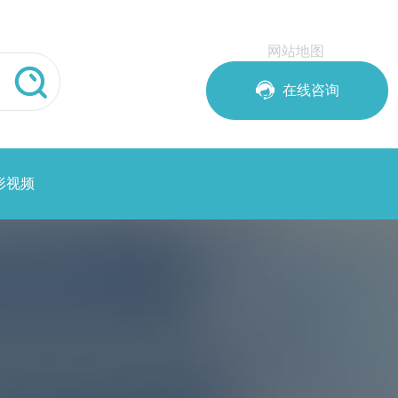
网站地图


在线咨询
形视频