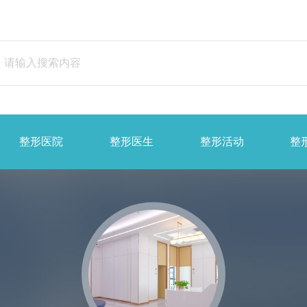
整形医院
整形医生
整形活动
整