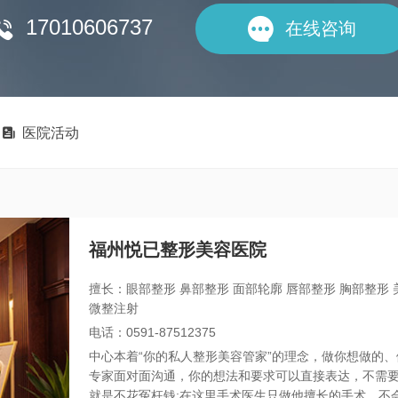
17010606737


在线咨询

医院活动
福州悦已整形美容医院
擅长：眼部整形 鼻部整形 面部轮廓 唇部整形 胸部整形 
微整注射
电话：0591-87512375
中心本着“你的私人整形美容管家”的理念，做你想做的
专家面对面沟通，你的想法和要求可以直接表达，不需要
就是不花冤枉钱;在这里手术医生只做他擅长的手术，不会