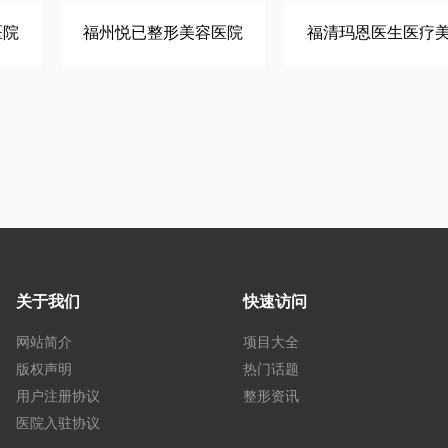
医院
福州悦已整形美容医院
福清玛恩医生医疗
关于我们
快速访问
网站简介
项目大全
版权声明
热门话题
用户注册协议
整形资讯
医院入驻协议