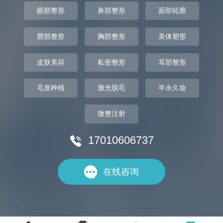
眼部整形
鼻部整形
面部轮廓
唇部整形
胸部整形
美体塑形
皮肤美容
私密整形
耳部整形
毛发种植
激光脱毛
半永久妆
微整注射
17010606737


在线咨询