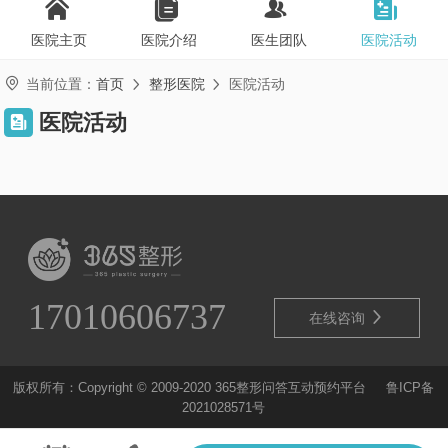




医院主页
医院介绍
医生团队
医院活动

当前位置：
首页
整形医院
医院活动


医院活动

17010606737

在线咨询
版权所有：Copyright © 2009-2020 365整形问答互动预约平台
鲁ICP备
2021028571号