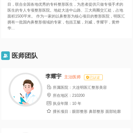
目，联合全国各地优秀的专科整形医生，为患者提供只做专项手术的
医生的专人专项整形医院。地处大连中山路、三大商圈交汇处，占地
面积1500平米。 作为一家的以鼻整形为核心项目的整形医院，明医汇
拥有一批国内鼻整形领域的专家，包括王艇，刘威，李耀宇，黄烨
华...
医师团队

李耀宇
主治医师
已认证

所属医院：
大连明医汇整形美容

所在地区：
210200

执业年限：
10 年

擅长项目：
眼部整形 鼻部整形 面部轮廓