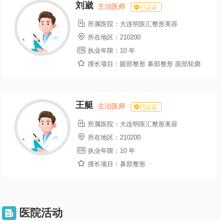
刘崴
主治医师
已认证

所属医院：
大连明医汇整形美容

所在地区：
210200

执业年限：
10 年

擅长项目：
眼部整形 鼻部整形 面部轮廓
王艇
主治医师
已认证

所属医院：
大连明医汇整形美容

所在地区：
210200

执业年限：
10 年

擅长项目：
鼻部整形
医院活动
