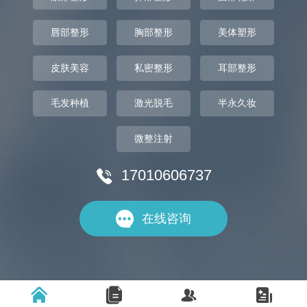
唇部整形
胸部整形
美体塑形
皮肤美容
私密整形
耳部整形
毛发种植
激光脱毛
半永久妆
微整注射
17010606737


在线咨询



