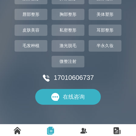
唇部整形
胸部整形
美体塑形
皮肤美容
私密整形
耳部整形
毛发种植
激光脱毛
半永久妆
微整注射
17010606737


在线咨询



