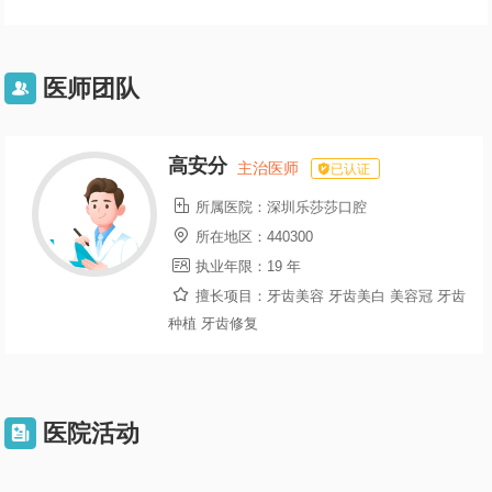
医师团队

高安分
主治医师
已认证

所属医院：
深圳乐莎莎口腔

所在地区：
440300

执业年限：
19 年

擅长项目：
牙齿美容 牙齿美白 美容冠 牙齿
种植 牙齿修复
医院活动
