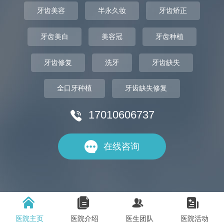
牙齿美容
半永久妆
牙齿矫正
牙齿美白
美容冠
牙齿种植
牙齿修复
洗牙
牙齿缺失
全口牙种植
牙齿缺失修复
17010606737


在线咨询




医院主页
医院介绍
医生团队
医院活动