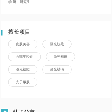
学 历：研究生
擅长项目
皮肤美容
激光脱毛
面部年轻化
激光祛斑
激光祛痘
激光祛疤
光子嫩肤