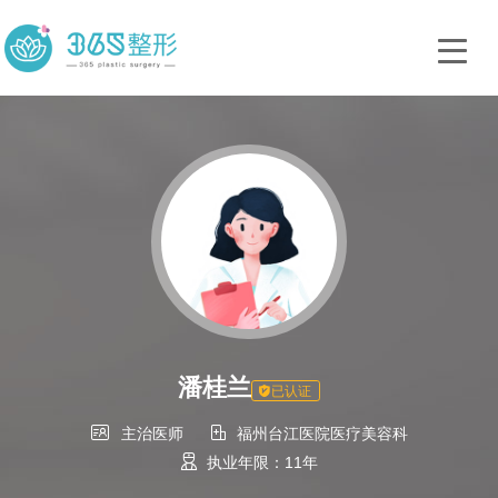
潘桂兰
已认证


主治医师
福州台江医院医疗美容科

执业年限：11年