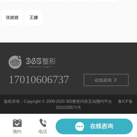
张婧婧
王娜
17010606737

在线咨询
版权所有：Copyright © 2009-2020 365整形问答互动预约平台
鲁ICP备
2021028571号
在线咨询
预约
电话