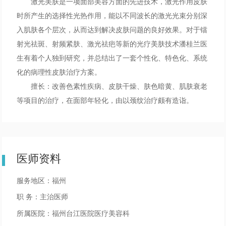
激光美肤是一项面部美容方面的先进技术，激光作用皮肤
时所产生的选择性光热作用，能以不同波长的激光光束分别深
入肌肤各个层次，从而达到解决皮肤问题的良好效果。对于镭
射光祛斑、射频紧肤、激光祛疤等新的光疗美肤技术潘桂兰医
生有着个人独到研究，并总结出了一套个性化、特色化、系统
化的病理性皮肤治疗方案。
擅长：改善色素性疾病、皮肤干燥、肤色暗黄、肌肤衰老
等项目的治疗，在面部年轻化，由以颈纹治疗颇有造诣。
医师资料
服务地区：福州
职 务：主治医师
所属医院：福州台江医院医疗美容科