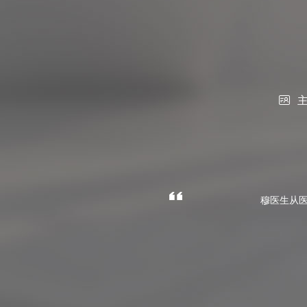

穆医生从医