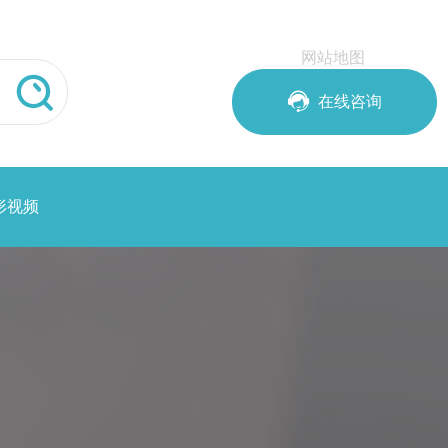
网站地图


在线咨询
形视频