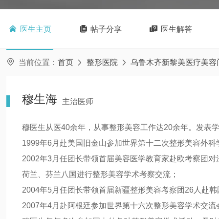

医生主页

帖子分享

医生解答

当前位置：
首页
整形医院
乌鲁木齐新黎美医疗美容


穆生海
主治医师
穆医生从医40余年，从事整形美容工作达20余年。发表学
1999年6月赴美国旧金山参加世界第十二次整形美容外
2002年3月任团长带领首届美容医学教育家赴欧考察团
荷兰、芬兰八国进行整形美容学术考察交流；
2004年5月任团长带领首届新疆整形美容考察团26人赴
2007年4月赴阿根廷参加世界第十六次整形美容学术交流