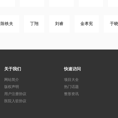
陈铁夫
丁翔
刘睿
金孝宪
于
关于我们
快速访问
网站简介
项目大全
版权声明
热门话题
用户注册协议
整形资讯
医院入驻协议