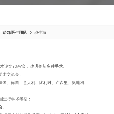
门诊部医生团队
穆生海

术论文70余篇， 改进创新多种手术。
科学术交流会；
对法国、德国、意大利、比利时、卢森堡、奥地利、
韩国进行学术考察；
会。