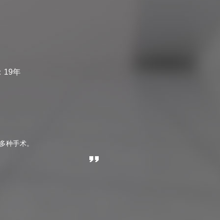
19年
新多种手术。