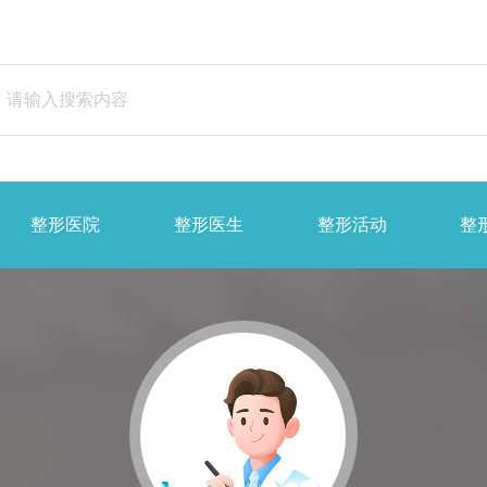
整形医院
整形医生
整形活动
整