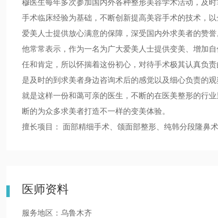
穆医生每年多次参加国内外各种整形美容学术活动，及时
手术临床经验为基础，不断创新提高美容手术的技术，以
爱美人士提供放心满意的保障，深受国内外求美者的赞誉
他常常表示，作为一名为广大爱美人士提供变美、增加自
任和肯定，所以怀揣着这份初心，对待手术极其认真负责
是及时的到求美者身边咨询术后的感觉以及细心负责的观
就是这样一份和蔼可亲的医生，不断的在医美整形的行业
断的为众多求美者打造不一样的变美体验。
擅长项目： 面部精细手术、颌面部整形、纯韩分段隆鼻
医师资料
服务地区：乌鲁木齐