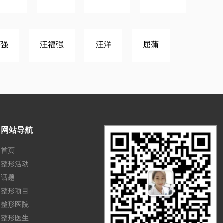
晓强
汪福强
汪洋
屈蒲
网站导航
首页
整形活动
话题
整形项目
整形医院
整形医生