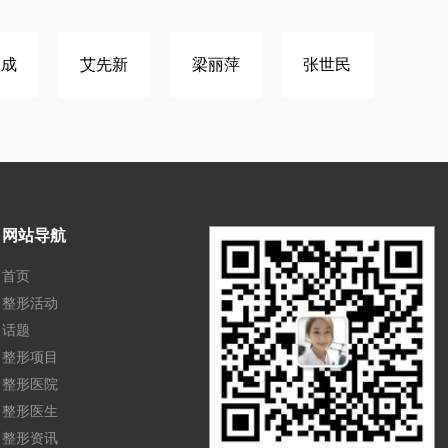
易成
艾先新
梁丽萍
张世民
网站导航
首页
整形活动
话题
整形项目
整形医院
整形医生
整形资讯