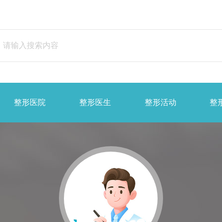
整形医院
整形医生
整形活动
整