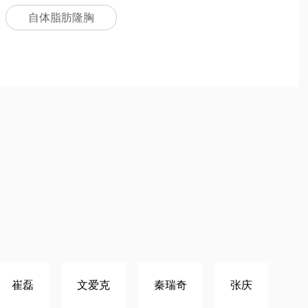
自体脂肪隆胸
崔磊
文爱克
秦瑞奇
张庆