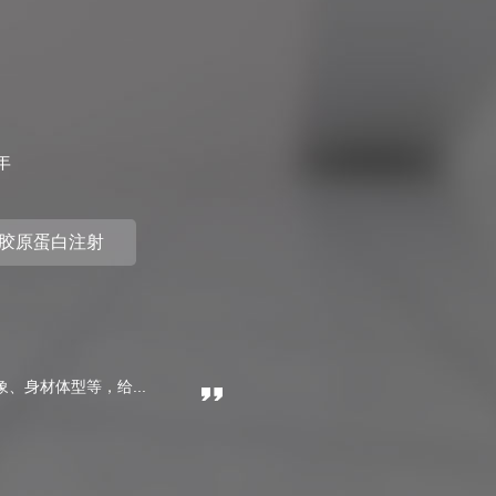
年
胶原蛋白注射
身材体型等，给...