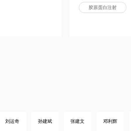
胶原蛋白注射
刘运奇
孙建斌
张建文
邓利辉