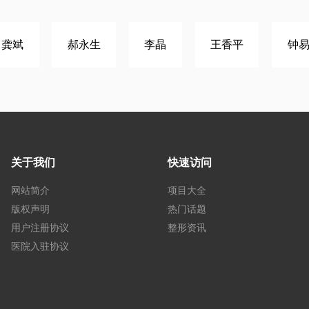
龚斌
郝永生
李晶
王香平
钟
关于我们
快速访问
网站简介
项目大全
版权声明
热门话题
用户注册协议
整形资讯
医院入驻协议