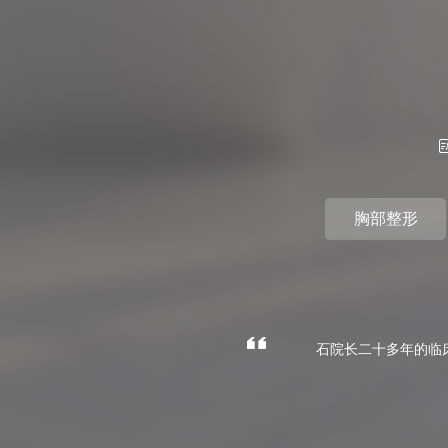
胸部整形
石院长二十多年的临