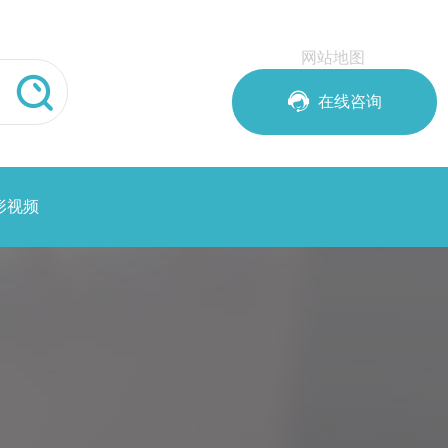
网站地图


在线咨询
形视频