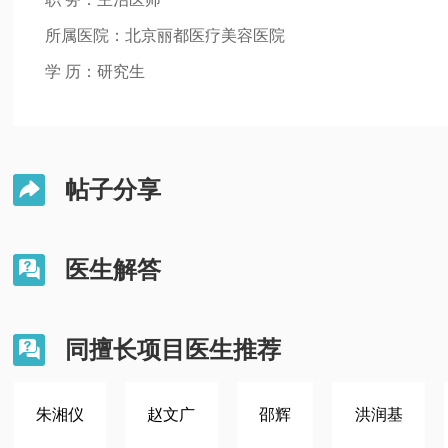
所属医院：北京丽都医疗美容医院
学 历：研究生
帖子分享

医生解答

同擅长项目医生推荐

朱湘仪
赵文广
邵辉
洪润基