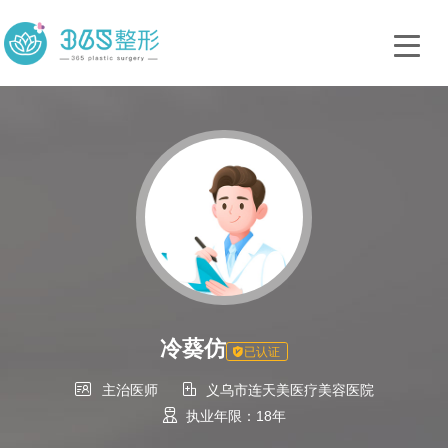
冷葵仿
已认证


主治医师
义乌市连天美医疗美容医院

执业年限：18年