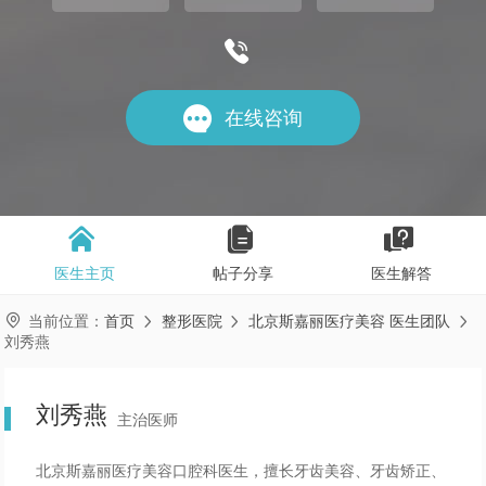


在线咨询



医生主页
帖子分享
医生解答

当前位置：
首页
整形医院
北京斯嘉丽医疗美容 医生团队



刘秀燕
刘秀燕
主治医师
北京斯嘉丽医疗美容口腔科医生，擅长牙齿美容、牙齿矫正、