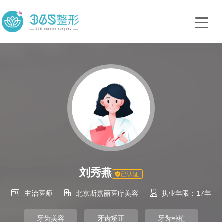
刘秀燕
已认证



主治医师
北京斯嘉丽医疗美容
执业年限：17年
牙齿美容
牙齿矫正
牙齿种植