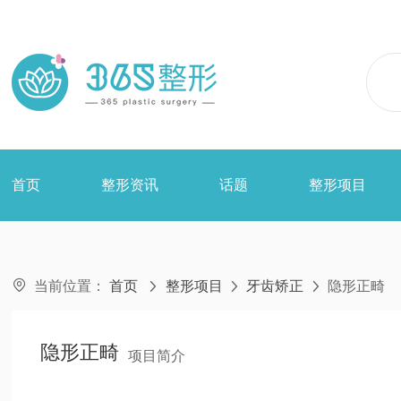
首页
整形资讯
话题
整形项目

当前位置：
首页
整形项目
牙齿矫正
隐形正畸



隐形正畸
项目简介