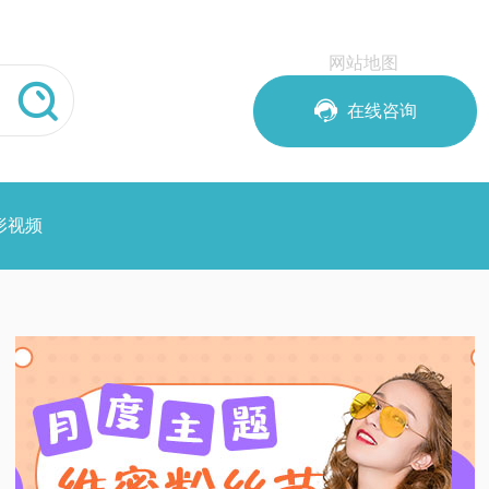
网站地图


在线咨询
形视频