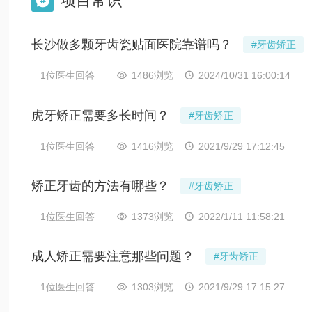
项目常识

长沙做多颗牙齿瓷贴面医院靠谱吗？
#牙齿矫正
1位医生回答
1486浏览
2024/10/31 16:00:14


虎牙矫正需要多长时间？
#牙齿矫正
1位医生回答
1416浏览
2021/9/29 17:12:45


矫正牙齿的方法有哪些？
#牙齿矫正
1位医生回答
1373浏览
2022/1/11 11:58:21


成人矫正需要注意那些问题？
#牙齿矫正
1位医生回答
1303浏览
2021/9/29 17:15:27

