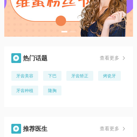
热门话题

查看更多

牙齿美容
下巴
牙齿矫正
烤瓷牙
牙齿种植
隆胸
推荐医生

查看更多
