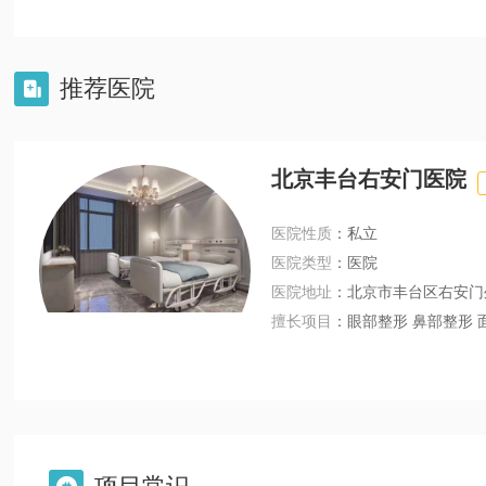
推荐医院

北京丰台右安门医院
医院性质
：私立
医院类型
：医院
医院地址
：北京市丰台区右安门
擅长项目
：眼部整形 鼻部整形 