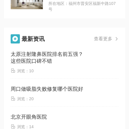
所在地区：福州市晋安区福新中路107
号
最新资讯

查看更多

太原注射隆鼻医院排名前五强？
这些医院口碑不错

浏览：10
周口做吸脂失败修复哪个医院好

浏览：20
北京开眼角医院

浏览：14