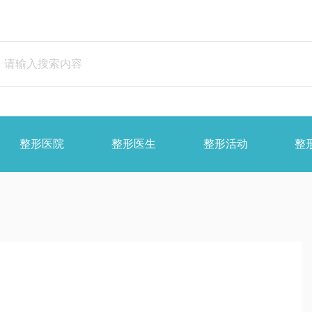
整形医院
整形医生
整形活动
整