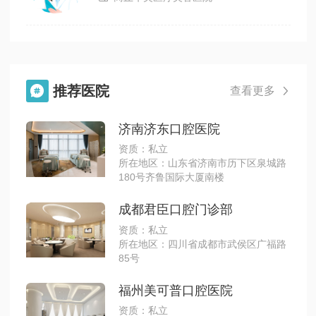
推荐医院

查看更多

济南济东口腔医院
资质：私立
所在地区：山东省济南市历下区泉城路
180号齐鲁国际大厦南楼
成都君臣口腔门诊部
资质：私立
所在地区：四川省成都市武侯区广福路
85号
福州美可普口腔医院
资质：私立