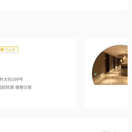

已认证
外大街199号
面部轮廓 微整注射