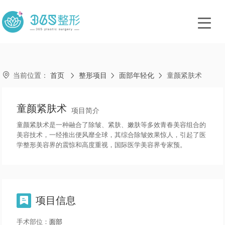

当前位置：
首页
整形项目
面部年轻化
童颜紧肤术



童颜紧肤术
项目简介
童颜紧肤术是一种融合了除皱、紧肤、嫩肤等多效青春美容组合的
美容技术，一经推出便风靡全球，其综合除皱效果惊人，引起了医
学整形美容界的震惊和高度重视，国际医学美容界专家预。
项目信息

手术部位：
面部