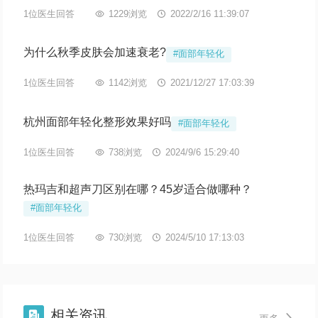
1位医生回答

1229浏览

2022/2/16 11:39:07
为什么秋季皮肤会加速衰老?
#面部年轻化
1位医生回答

1142浏览

2021/12/27 17:03:39
杭州面部年轻化整形效果好吗
#面部年轻化
1位医生回答

738浏览

2024/9/6 15:29:40
热玛吉和超声刀区别在哪？45岁适合做哪种？
#面部年轻化
1位医生回答

730浏览

2024/5/10 17:13:03
相关资讯

