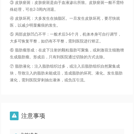
③ 皮肤瘀斑：皮肤瘀斑是由于血液渗出所致。皮肤瘀斑一般不需特
殊处理，可在2-3周内消退。
④ 皮肤坏死：大多发生在抽脂区。一旦发生皮肤坏死，要尽快就
医，以减少明显瘢痕的发生。
⑤ 局部皮肤凹凸不平：一般术后3-6个月，机体本身可自行调节，
大多可恢复平整，如仍有不平整，需到医院进行矫正。
⑥ 脂肪瘤形成：在皮下注射的颗粒脂肪可聚集，或刺激宿主细胞增
生成脂肪瘤。形成后，只有到医院通过切除的方式去除。
⑦ 脂肪液化：注入脂肪组织过多，或注入后脂肪组织自然聚集成
块，导致注入的脂肪未能成活，造成脂肪的坏死、液化。发生脂肪
液化，需到医院穿刺抽出液体，或负压引流。
注意事项
