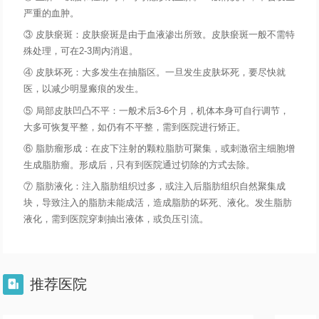
严重的血肿。
③ 皮肤瘀斑：皮肤瘀斑是由于血液渗出所致。皮肤瘀斑一般不需特
殊处理，可在2-3周内消退。
④ 皮肤坏死：大多发生在抽脂区。一旦发生皮肤坏死，要尽快就
医，以减少明显瘢痕的发生。
⑤ 局部皮肤凹凸不平：一般术后3-6个月，机体本身可自行调节，
大多可恢复平整，如仍有不平整，需到医院进行矫正。
⑥ 脂肪瘤形成：在皮下注射的颗粒脂肪可聚集，或刺激宿主细胞增
生成脂肪瘤。形成后，只有到医院通过切除的方式去除。
⑦ 脂肪液化：注入脂肪组织过多，或注入后脂肪组织自然聚集成
块，导致注入的脂肪未能成活，造成脂肪的坏死、液化。发生脂肪
液化，需到医院穿刺抽出液体，或负压引流。
推荐医院
