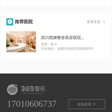
启现代化诊疗模式，拥有专业的医生团队，并
与多所医学院进行良好合作。该医院在面部
推荐医院

查看更多

四川西婵整形美容医院...
资质：私立
所在地区：成都市武侯区新南路83号
17010606737

在线咨询